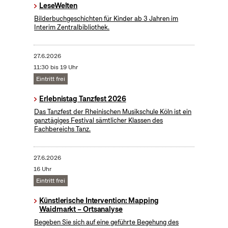
LeseWelten
Bilderbuchgeschichten für Kinder ab 3 Jahren im
Interim Zentralbibliothek.
27.6.2026
11:30 bis 19 Uhr
Eintritt frei
Erlebnistag Tanzfest 2026
Das Tanzfest der Rheinischen Musikschule Köln ist ein
ganztägiges Festival sämtlicher Klassen des
Fachbereichs Tanz.
27.6.2026
16 Uhr
Eintritt frei
Künstlerische Intervention: Mapping
Waidmarkt – Ortsanalyse
Begeben Sie sich auf eine geführte Begehung des