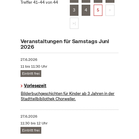
Treffer 41–44 von 44
3
4
5
>
>|
Veranstaltungen für Samstags Juni
2026
27.6.2026
11 bis 11:30 Uhr
Eintritt frei
Vorlesezeit
Bilderbuchgeschichten für Kinder ab 3 Jahren in der
Stadtteilbibliothek Chorweiler.
27.6.2026
11:30 bis 12 Uhr
Eintritt frei