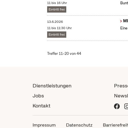
11 bis 16 Uhr
Bunt
Eintritt frei
MI
13.6.2026
11 bis 11:30 Uhr
Eine
Eintritt frei
Treffer 11–20 von 44
Dienstleistungen
Press
Jobs
Newsl
Kontakt
Impressum
Datenschutz
Barrierefrei