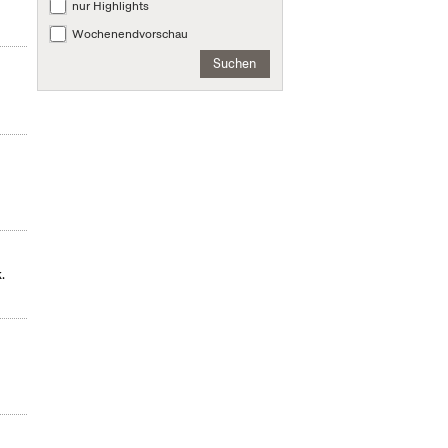
nur Highlights
Wochenendvorschau
Suchen
.