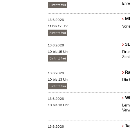
Ehre
Eintritt frei
MI
13.6.2026
11 bis 12 Uhr
Vorl
Eintritt frei
3D
13.6.2026
10 bis 15 Uhr
Druc
Zent
Eintritt frei
Ra
13.6.2026
10 bis 13 Uhr
Die 
Eintritt frei
Wi
13.6.2026
10 bis 13 Uhr
Lern
Verw
Ta
13.6.2026