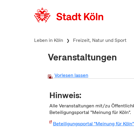
zum Inhalt springen
Leben in Köln
Freizeit, Natur und Sport
Veranstaltungen
Vorlesen lassen
Hinweis:
Alle Veranstaltungen mit/zu Öffentlich
Beteiligungsportal "Meinung für Köln".
Beteiligungsportal "Meinung für Köln