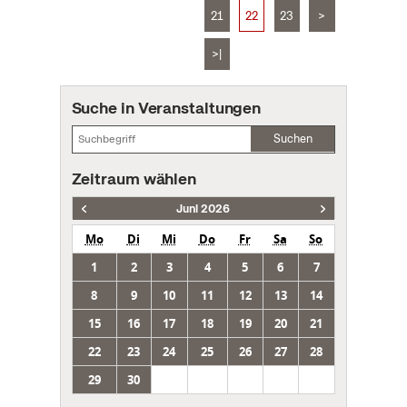
21
22
23
>
>|
Suche in Veranstaltungen
Suchen
Zeitraum wählen
Juni 2026
Mo
Di
Mi
Do
Fr
Sa
So
1
2
3
4
5
6
7
8
9
10
11
12
13
14
15
16
17
18
19
20
21
22
23
24
25
26
27
28
29
30