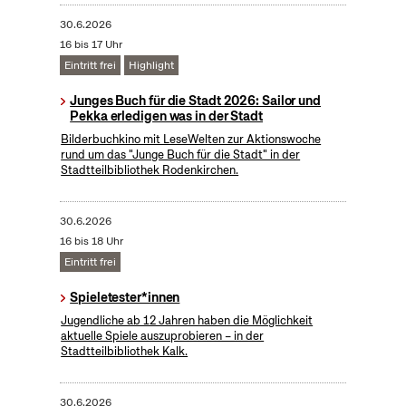
30.6.2026
16 bis 17 Uhr
Eintritt frei
Highlight
Junges Buch für die Stadt 2026: Sailor und
Pekka erledigen was in der Stadt
Bilderbuchkino mit LeseWelten zur Aktionswoche
rund um das "Junge Buch für die Stadt" in der
Stadtteilbibliothek Rodenkirchen.
30.6.2026
16 bis 18 Uhr
Eintritt frei
Spieletester*innen
Jugendliche ab 12 Jahren haben die Möglichkeit
aktuelle Spiele auszuprobieren – in der
Stadtteilbibliothek Kalk.
30.6.2026