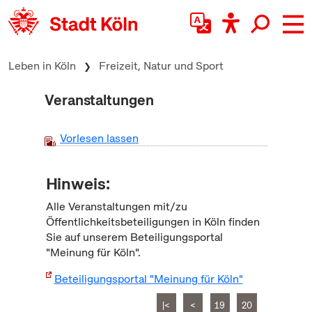
zum Inhalt springen
Leben in Köln
Freizeit, Natur und Sport
Veranstaltungen
Vorlesen lassen
Hinweis:
Alle Veranstaltungen mit/zu
Öffentlichkeitsbeteiligungen in Köln finden
Sie auf unserem Beteiligungsportal
"Meinung für Köln".
Beteiligungsportal "Meinung für Köln"
|<
<
19
20