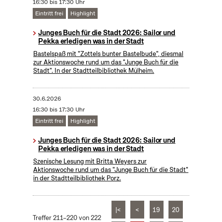
16:30 bis 17:30 Uhr
Eintritt frei
Highlight
Junges Buch für die Stadt 2026: Sailor und
Pekka erledigen was in der Stadt
Bastelspaß mit "Zottels bunter Bastelbude", diesmal
zur Aktionswoche rund um das "Junge Buch für die
Stadt". In der Stadtteilbibliothek Mülheim.
30.6.2026
16:30 bis 17:30 Uhr
Eintritt frei
Highlight
Junges Buch für die Stadt 2026: Sailor und
Pekka erledigen was in der Stadt
Szenische Lesung mit Britta Weyers zur
Aktionswoche rund um das "Junge Buch für die Stadt"
in der Stadtteilbibliothek Porz.
|<
<
19
20
Treffer 211–220 von 222