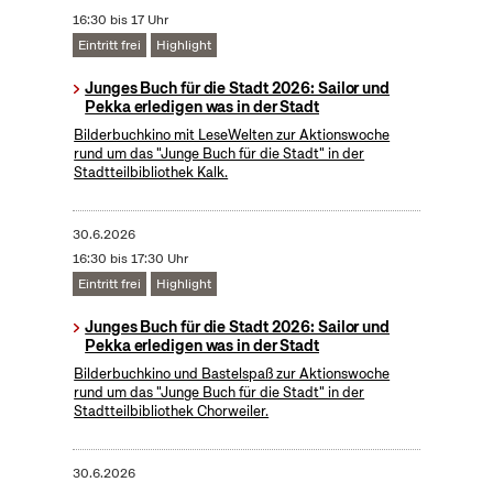
16:30 bis 17 Uhr
Eintritt frei
Highlight
Junges Buch für die Stadt 2026: Sailor und
Pekka erledigen was in der Stadt
Bilderbuchkino mit LeseWelten zur Aktionswoche
rund um das "Junge Buch für die Stadt" in der
Stadtteilbibliothek Kalk.
30.6.2026
16:30 bis 17:30 Uhr
Eintritt frei
Highlight
Junges Buch für die Stadt 2026: Sailor und
Pekka erledigen was in der Stadt
Bilderbuchkino und Bastelspaß zur Aktionswoche
rund um das "Junge Buch für die Stadt" in der
Stadtteilbibliothek Chorweiler.
30.6.2026