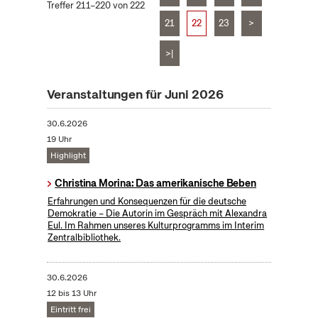
Treffer 211–220 von 222
21
22
23
>
>|
Veranstaltungen für Juni 2026
30.6.2026
19 Uhr
Highlight
Christina Morina: Das amerikanische Beben
Erfahrungen und Konsequenzen für die deutsche
Demokratie – Die Autorin im Gespräch mit Alexandra
Eul. Im Rahmen unseres Kulturprogramms im Interim
Zentralbibliothek.
30.6.2026
12 bis 13 Uhr
Eintritt frei