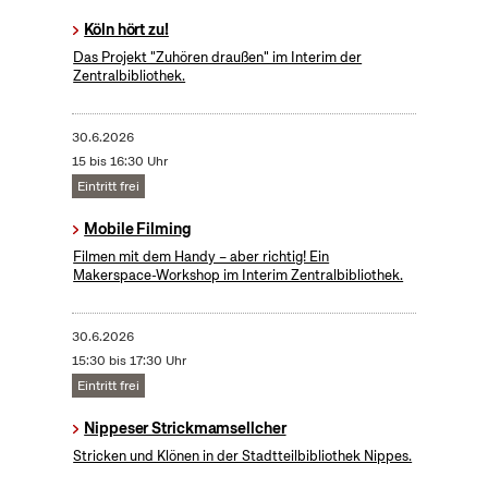
Köln hört zu!
Das Projekt "Zuhören draußen" im Interim der
Zentralbibliothek.
30.6.2026
15 bis 16:30 Uhr
Eintritt frei
Mobile Filming
Filmen mit dem Handy – aber richtig! Ein
Makerspace-Workshop im Interim Zentralbibliothek.
30.6.2026
15:30 bis 17:30 Uhr
Eintritt frei
Nippeser Strickmamsellcher
Stricken und Klönen in der Stadtteilbibliothek Nippes.