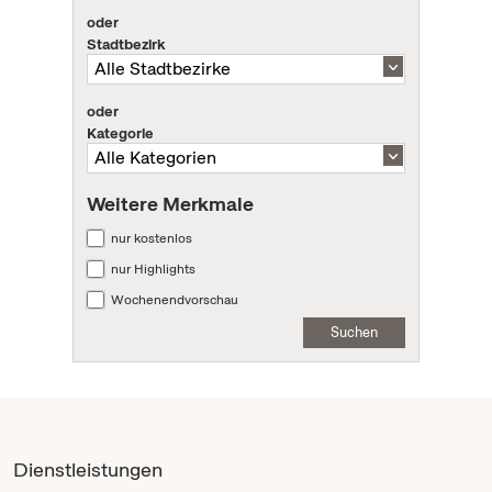
oder
Stadtbezirk
oder
Kategorie
Weitere Merkmale
nur kostenlos
nur Highlights
Wochenendvorschau
Suchen
Dienstleistungen