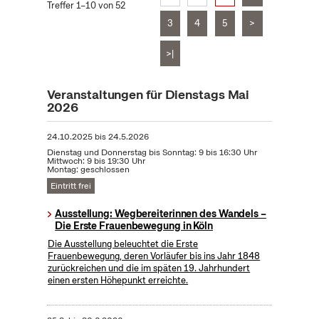
Treffer 1–10 von 52
3
4
5
>
>|
Veranstaltungen für Dienstags Mai
2026
24.10.2025
bis
24.5.2026
Dienstag und Donnerstag bis Sonntag: 9 bis 16:30 Uhr
Mittwoch: 9 bis 19:30 Uhr
Montag: geschlossen
Eintritt frei
Ausstellung: Wegbereiterinnen des Wandels –
Die Erste Frauenbewegung in Köln
Die Ausstellung beleuchtet die Erste
Frauenbewegung, deren Vorläufer bis ins Jahr 1848
zurückreichen und die im späten 19. Jahrhundert
einen ersten Höhepunkt erreichte.