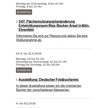
Montag bis Donnerstag, 9 bis 15 Uhr
Freitag, 9 bis 13 Uhr
Eintritt frei
247. Flächennutzungsplanänderung
Entwicklungsraum Max-Becker-Areal in Köln-
Ehrenfeld
Informieren Sie sich zur Planung und geben Sie eine
Stellungnahme ab.
24.4.
bis
31.5.2026
Montag: 14 bis 21 Uhr
Dienstag bis Donnerstag: 10 bis 21 Uhr
Freitag bis Sonntag: 10 bis 18 Uhr
Eintritt frei
Ausstellung: Deutscher Fotobuchpreis
In dieser Ausstellung zeigen wir die prämierten
Bücher der verschiedenen Kategorien.
4.
bis
8.5.2026