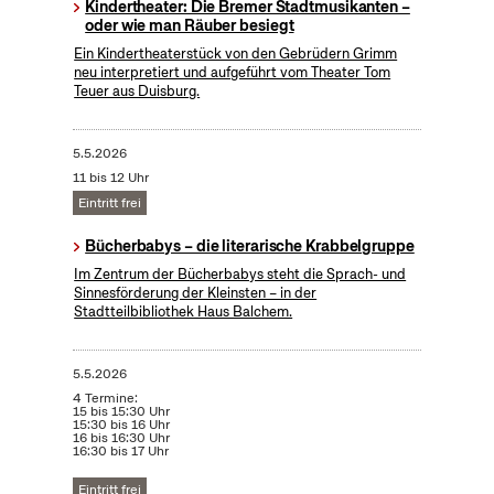
Kindertheater: Die Bremer Stadtmusikanten –
oder wie man Räuber besiegt
Ein Kindertheaterstück von den Gebrüdern Grimm
neu interpretiert und aufgeführt vom Theater Tom
Teuer aus Duisburg.
5.5.2026
11 bis 12 Uhr
Eintritt frei
Bücherbabys – die literarische Krabbelgruppe
Im Zentrum der Bücherbabys steht die Sprach- und
Sinnesförderung der Kleinsten – in der
Stadtteilbibliothek Haus Balchem.
5.5.2026
4 Termine:
15 bis 15:30 Uhr
15:30 bis 16 Uhr
16 bis 16:30 Uhr
16:30 bis 17 Uhr
Eintritt frei