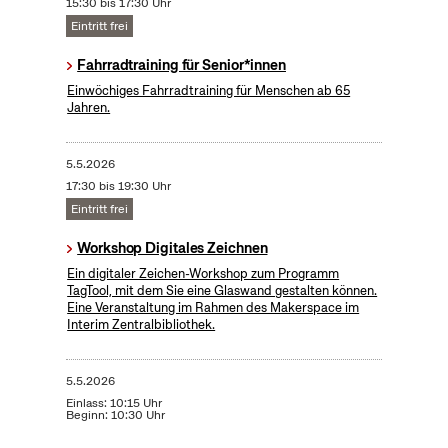
15:30 bis 17:30 Uhr
Eintritt frei
Fahrradtraining für Senior*innen
Einwöchiges Fahrradtraining für Menschen ab 65
Jahren.
5.5.2026
17:30 bis 19:30 Uhr
Eintritt frei
Workshop Digitales Zeichnen
Ein digitaler Zeichen-Workshop zum Programm
TagTool, mit dem Sie eine Glaswand gestalten können.
Eine Veranstaltung im Rahmen des Makerspace im
Interim Zentralbibliothek.
5.5.2026
Einlass: 10:15 Uhr
Beginn: 10:30 Uhr