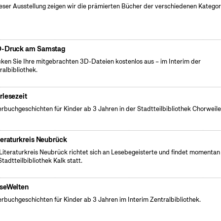
ieser Ausstellung zeigen wir die prämierten Bücher der verschiedenen Kategor
-Druck am Samstag
ken Sie Ihre mitgebrachten 3D-Dateien kostenlos aus – im Interim der
ralbibliothek.
rlesezeit
erbuchgeschichten für Kinder ab 3 Jahren in der Stadtteilbibliothek Chorweile
teraturkreis Neubrück
Literaturkreis Neubrück richtet sich an Lesebegeisterte und findet momentan 
Stadtteilbibliothek Kalk statt.
seWelten
erbuchgeschichten für Kinder ab 3 Jahren im Interim Zentralbibliothek.