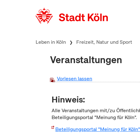
zum Inhalt springen
Leben in Köln
Freizeit, Natur und Sport
Veranstaltungen
Vorlesen lassen
Hinweis:
Alle Veranstaltungen mit/zu Öffentlich
Beteiligungsportal "Meinung für Köln".
Beteiligungsportal "Meinung für Köln