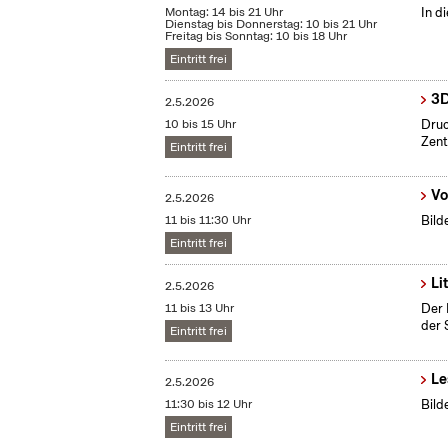
Montag: 14 bis 21 Uhr
In d
Dienstag bis Donnerstag: 10 bis 21 Uhr
Freitag bis Sonntag: 10 bis 18 Uhr
Eintritt frei
3D
2.5.2026
10 bis 15 Uhr
Druc
Zent
Eintritt frei
Vo
2.5.2026
11 bis 11:30 Uhr
Bild
Eintritt frei
Li
2.5.2026
11 bis 13 Uhr
Der 
der 
Eintritt frei
Le
2.5.2026
11:30 bis 12 Uhr
Bild
Eintritt frei