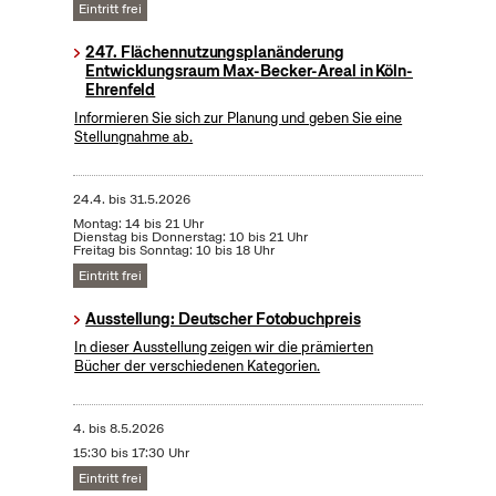
Eintritt frei
247. Flächennutzungsplanänderung
Entwicklungsraum Max-Becker-Areal in Köln-
Ehrenfeld
Informieren Sie sich zur Planung und geben Sie eine
Stellungnahme ab.
24.4.
bis
31.5.2026
Montag: 14 bis 21 Uhr
Dienstag bis Donnerstag: 10 bis 21 Uhr
Freitag bis Sonntag: 10 bis 18 Uhr
Eintritt frei
Ausstellung: Deutscher Fotobuchpreis
In dieser Ausstellung zeigen wir die prämierten
Bücher der verschiedenen Kategorien.
4.
bis
8.5.2026
15:30 bis 17:30 Uhr
Eintritt frei