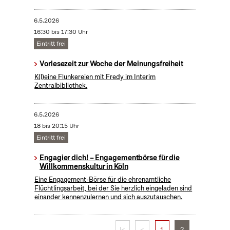
6.5.2026
16:30 bis 17:30 Uhr
Eintritt frei
Vorlesezeit zur Woche der Meinungsfreiheit
K(l)eine Flunkereien mit Fredy im Interim
Zentralbibliothek.
6.5.2026
18 bis 20:15 Uhr
Eintritt frei
Engagier dich! – Engagementbörse für die
Willkommenskultur in Köln
Eine Engagement-Börse für die ehrenamtliche
Flüchtlingsarbeit, bei der Sie herzlich eingeladen sind
einander kennenzulernen und sich auszutauschen.
|<
<
1
2