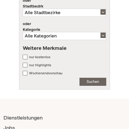
oder
Stadtbezirk
oder
Kategorie
Weitere Merkmale
nur kostenlos
nur Highlights
Wochenendvorschau
Suchen
Dienstleistungen
Jobs