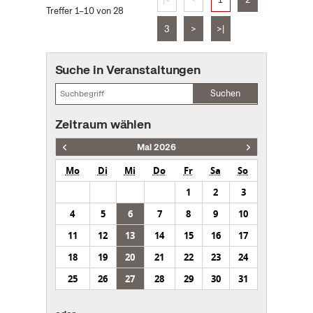
Treffer 1–10 von 28
3
>
>|
Suche in Veranstaltungen
Suchen
Zeitraum wählen
Mai 2026
Mo
Di
Mi
Do
Fr
Sa
So
1
2
3
4
5
6
7
8
9
10
11
12
13
14
15
16
17
18
19
20
21
22
23
24
25
26
27
28
29
30
31