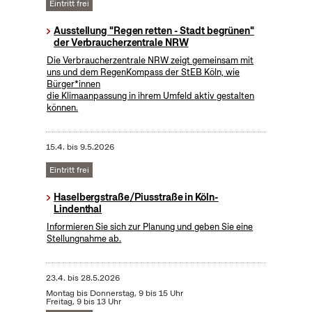
Eintritt frei
Ausstellung "Regen retten - Stadt begrünen"
der Verbraucherzentrale NRW
Die Verbraucherzentrale NRW zeigt gemeinsam mit
uns und dem RegenKompass der StEB Köln, wie
Bürger*innen
die Klimaanpassung in ihrem Umfeld aktiv gestalten
können.
15.4.
bis
9.5.2026
Eintritt frei
Haselbergstraße/Piusstraße in Köln-
Lindenthal
Informieren Sie sich zur Planung und geben Sie eine
Stellungnahme ab.
23.4.
bis
28.5.2026
Montag bis Donnerstag, 9 bis 15 Uhr
Freitag, 9 bis 13 Uhr