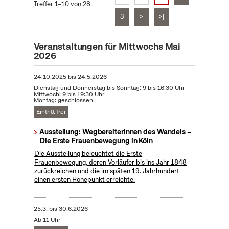
Treffer 1–10 von 28
3
>
>|
Veranstaltungen für Mittwochs Mai
2026
24.10.2025
bis
24.5.2026
Dienstag und Donnerstag bis Sonntag: 9 bis 16:30 Uhr
Mittwoch: 9 bis 19:30 Uhr
Montag: geschlossen
Eintritt frei
Ausstellung: Wegbereiterinnen des Wandels –
Die Erste Frauenbewegung in Köln
Die Ausstellung beleuchtet die Erste
Frauenbewegung, deren Vorläufer bis ins Jahr 1848
zurückreichen und die im späten 19. Jahrhundert
einen ersten Höhepunkt erreichte.
25.3.
bis
30.6.2026
Ab 11 Uhr