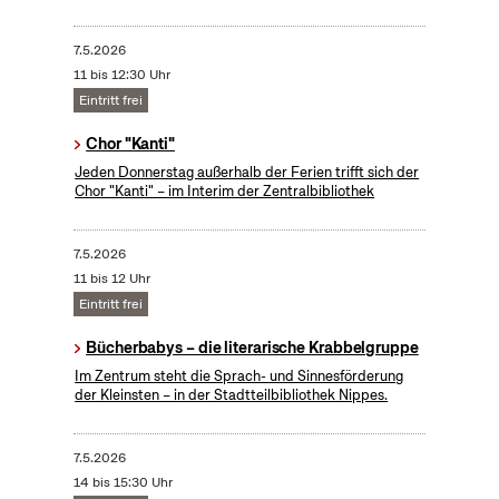
7.5.2026
11 bis 12:30 Uhr
Eintritt frei
Chor "Kanti"
Jeden Donnerstag außerhalb der Ferien trifft sich der
Chor "Kanti" – im Interim der Zentralbibliothek
7.5.2026
11 bis 12 Uhr
Eintritt frei
Bücherbabys – die literarische Krabbelgruppe
Im Zentrum steht die Sprach- und Sinnesförderung
der Kleinsten – in der Stadtteilbibliothek Nippes.
7.5.2026
14 bis 15:30 Uhr