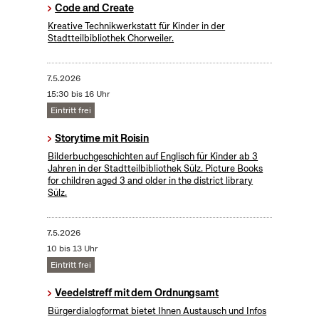
Code and Create
Kreative Technikwerkstatt für Kinder in der
Stadtteilbibliothek Chorweiler.
7.5.2026
15:30 bis 16 Uhr
Eintritt frei
Storytime mit Roisin
Bilderbuchgeschichten auf Englisch für Kinder ab 3
Jahren in der Stadtteilbibliothek Sülz. Picture Books
for children aged 3 and older in the district library
Sülz.
7.5.2026
10 bis 13 Uhr
Eintritt frei
Veedelstreff mit dem Ordnungsamt
Bürgerdialogformat bietet Ihnen Austausch und Infos