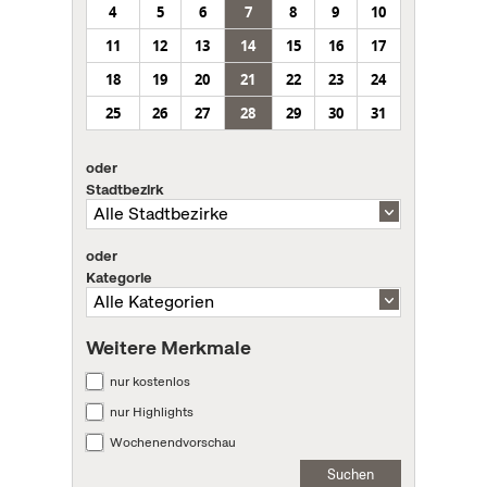
4
5
6
7
8
9
10
11
12
13
14
15
16
17
18
19
20
21
22
23
24
25
26
27
28
29
30
31
oder
Stadtbezirk
oder
Kategorie
Weitere Merkmale
nur kostenlos
nur Highlights
Wochenendvorschau
Suchen