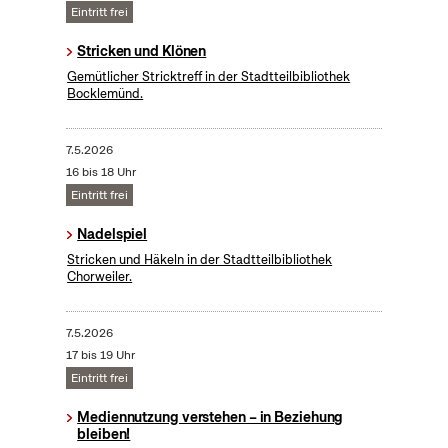
Eintritt frei
Stricken und Klönen
Gemütlicher Stricktreff in der Stadtteilbibliothek
Bocklemünd.
7.5.2026
16 bis 18 Uhr
Eintritt frei
Nadelspiel
Stricken und Häkeln in der Stadtteilbibliothek
Chorweiler.
7.5.2026
17 bis 19 Uhr
Eintritt frei
Mediennutzung verstehen – in Beziehung
bleiben!