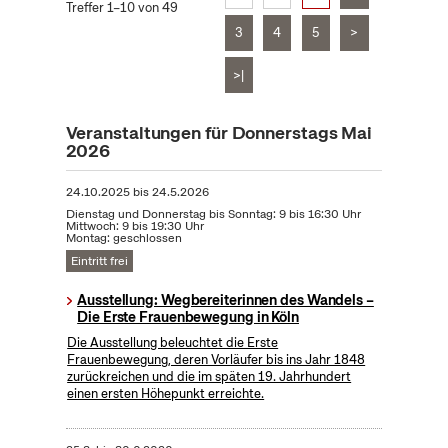
Treffer 1–10 von 49
3
4
5
>
>|
Veranstaltungen für Donnerstags Mai
2026
24.10.2025
bis
24.5.2026
Dienstag und Donnerstag bis Sonntag: 9 bis 16:30 Uhr
Mittwoch: 9 bis 19:30 Uhr
Montag: geschlossen
Eintritt frei
Ausstellung: Wegbereiterinnen des Wandels –
Die Erste Frauenbewegung in Köln
Die Ausstellung beleuchtet die Erste
Frauenbewegung, deren Vorläufer bis ins Jahr 1848
zurückreichen und die im späten 19. Jahrhundert
einen ersten Höhepunkt erreichte.