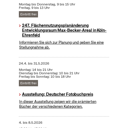
Montag bis Donnerstag, 9 bis 15 Uhr
Freitag, 9 bis 13 Uhr
Eintritt frei
247. Flächennutzungsplanänderung
Entwicklungsraum Max-Becker-Areal in Köln-
Ehrenfeld
Informieren Sie sich zur Planung und geben Sie eine
Stellungnahme ab.
24.4.
bis
31.5.2026
Montag: 14 bis 21 Uhr
Dienstag bis Donnerstag: 10 bis 21 Uhr
Freitag bis Sonntag: 10 bis 18 Uhr
Eintritt frei
Ausstellung: Deutscher Fotobuchpreis
In dieser Ausstellung zeigen wir die prämierten
Bücher der verschiedenen Kategorien.
4.
bis
8.5.2026