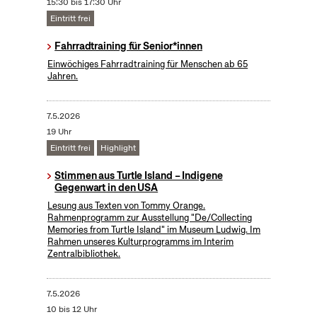
15:30 bis 17:30 Uhr
Eintritt frei
Fahrradtraining für Senior*innen
Einwöchiges Fahrradtraining für Menschen ab 65
Jahren.
7.5.2026
19 Uhr
Eintritt frei
Highlight
Stimmen aus Turtle Island – Indigene
Gegenwart in den USA
Lesung aus Texten von Tommy Orange.
Rahmenprogramm zur Ausstellung "De/Collecting
Memories from Turtle Island" im Museum Ludwig. Im
Rahmen unseres Kulturprogramms im Interim
Zentralbibliothek.
7.5.2026
10 bis 12 Uhr