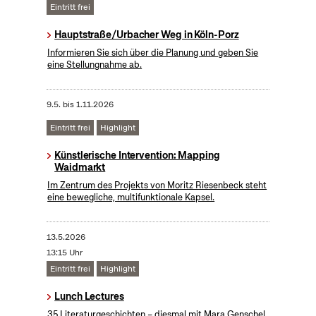
Eintritt frei
Hauptstraße/Urbacher Weg in Köln-Porz
Informieren Sie sich über die Planung und geben Sie
eine Stellungnahme ab.
9.5.
bis
1.11.2026
Eintritt frei
Highlight
Künstlerische Intervention: Mapping
Waidmarkt
Im Zentrum des Projekts von Moritz Riesenbeck steht
eine bewegliche, multifunktionale Kapsel.
13.5.2026
13:15 Uhr
Eintritt frei
Highlight
Lunch Lectures
35 Literaturgeschichten – diesmal mit Mara Genschel