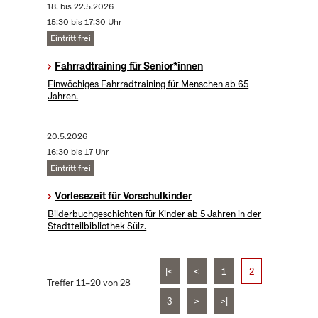
18.
bis
22.5.2026
15:30 bis 17:30 Uhr
Eintritt frei
Fahrradtraining für Senior*innen
Einwöchiges Fahrradtraining für Menschen ab 65
Jahren.
20.5.2026
16:30 bis 17 Uhr
Eintritt frei
Vorlesezeit für Vorschulkinder
Bilderbuchgeschichten für Kinder ab 5 Jahren in der
Stadtteilbibliothek Sülz.
|<
<
1
2
Treffer 11–20 von 28
3
>
>|