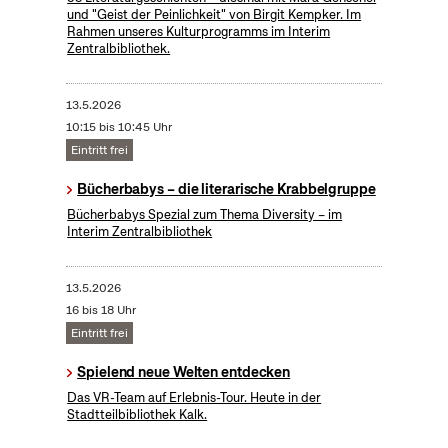
und "Geist der Peinlichkeit" von Birgit Kempker. Im
Rahmen unseres Kulturprogramms im Interim
Zentralbibliothek.
13.5.2026
10:15 bis 10:45 Uhr
Eintritt frei
Bücherbabys – die literarische Krabbelgruppe
Bücherbabys Spezial zum Thema Diversity – im
Interim Zentralbibliothek
13.5.2026
16 bis 18 Uhr
Eintritt frei
Spielend neue Welten entdecken
Das VR-Team auf Erlebnis-Tour. Heute in der
Stadtteilbibliothek Kalk.