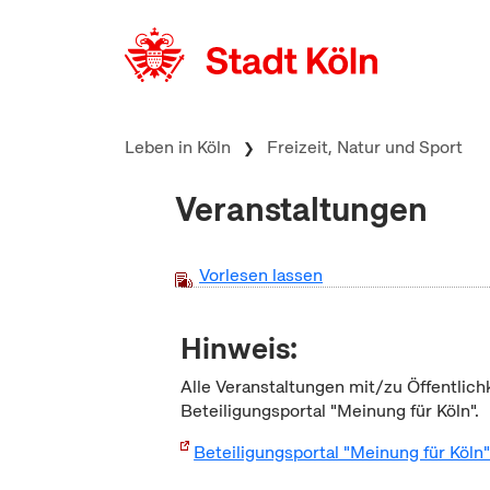
zum Inhalt springen
Leben in Köln
Freizeit, Natur und Sport
Veranstaltungen
Vorlesen lassen
Hinweis:
Alle Veranstaltungen mit/zu Öffentlich
Beteiligungsportal "Meinung für Köln".
Beteiligungsportal "Meinung für Köln