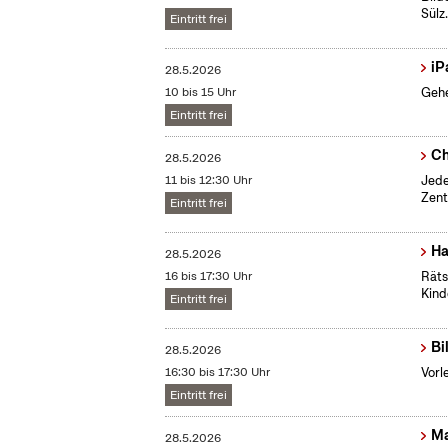
Sülz
Eintritt frei
iP
28.5.2026
10 bis 15 Uhr
Gehe
Eintritt frei
Ch
28.5.2026
11 bis 12:30 Uhr
Jede
Zent
Eintritt frei
Ha
28.5.2026
16 bis 17:30 Uhr
Räts
Kind
Eintritt frei
Bi
28.5.2026
16:30 bis 17:30 Uhr
Vorl
Eintritt frei
Ma
28.5.2026