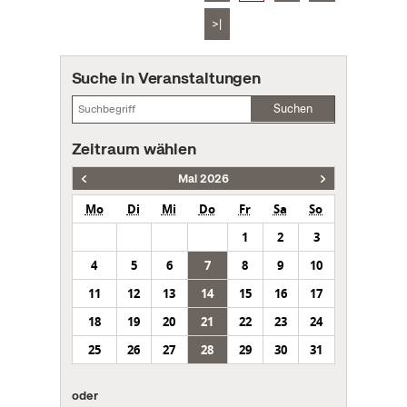
>|
Suche in Veranstaltungen
Suchen
Zeitraum wählen
Mai 2026
Mo
Di
Mi
Do
Fr
Sa
So
1
2
3
4
5
6
7
8
9
10
11
12
13
14
15
16
17
18
19
20
21
22
23
24
25
26
27
28
29
30
31
oder