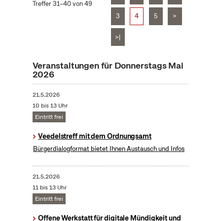
Treffer 31–40 von 49
3
4
5
>
>|
Veranstaltungen für Donnerstags Mai
2026
21.5.2026
10 bis 13 Uhr
Eintritt frei
Veedelstreff mit dem Ordnungsamt
Bürgerdialogformat bietet Ihnen Austausch und Infos
21.5.2026
11 bis 13 Uhr
Eintritt frei
Offene Werkstatt für digitale Mündigkeit und