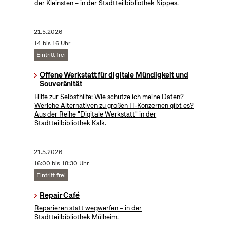
der Kleinsten – in der Stadtteilbibliothek Nippes.
21.5.2026
14 bis 16 Uhr
Eintritt frei
Offene Werkstatt für digitale Mündigkeit und
Souveränität
Hilfe zur Selbsthilfe: Wie schütze ich meine Daten?
Werlche Alternativen zu großen IT-Konzernen gibt es?
Aus der Reihe "Digitale Werkstatt" in der
Stadtteilbibliothek Kalk.
21.5.2026
16:00 bis 18:30 Uhr
Eintritt frei
Repair Café
Reparieren statt wegwerfen – in der
Stadtteilbibliothek Mülheim.