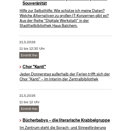
Souveränität
Hilfe zur Selbsthilfe: Wie schütze ich meine Daten?
Welche Alternativen zu großen IT-Konzernen gibt es?
Aus der Reihe "Digitale Werkstatt" in der
Stadtteilbibliothek Haus Balchem.
21.5.2026
11 bis 12:30 Uhr
Eintritt frei
Chor "Kanti"
Jeden Donnerstag außerhalb der Ferien trifft sich der
Chor "Kanti" – im Interim der Zentralbibliothek
21.5.2026
11 bis 12 Uhr
Eintritt frei
Bücherbabys – die literarische Krabbelgruppe
Im Zentrum steht die Sprach- und Sinnesförderung