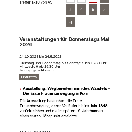
Treffer 1–10 von 49
3
4
5
>
>|
Veranstaltungen für Donnerstags Mai
2026
24.10.2025
bis
24.5.2026
Dienstag und Donnerstag bis Sonntag: 9 bis 16:30 Uhr
Mittwoch: 9 bis 19:30 Uhr
Montag: geschlossen
Eintritt frei
Ausstellung: Wegbereiterinnen des Wandels –
Die Erste Frauenbewegung in Köln
Die Ausstellung beleuchtet die Erste
Frauenbewegung, deren Vorläufer bis ins Jahr 1848
zurückreichen und die im späten 19. Jahrhundert
einen ersten Höhepunkt erreichte.