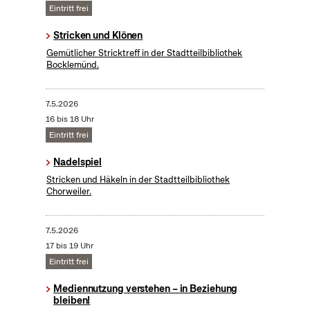
Eintritt frei
Stricken und Klönen
Gemütlicher Stricktreff in der Stadtteilbibliothek
Bocklemünd.
7.5.2026
16 bis 18 Uhr
Eintritt frei
Nadelspiel
Stricken und Häkeln in der Stadtteilbibliothek
Chorweiler.
7.5.2026
17 bis 19 Uhr
Eintritt frei
Mediennutzung verstehen – in Beziehung
bleiben!