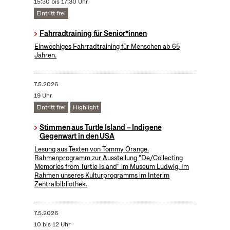
15:30 bis 17:30 Uhr
Eintritt frei
Fahrradtraining für Senior*innen
Einwöchiges Fahrradtraining für Menschen ab 65
Jahren.
7.5.2026
19 Uhr
Eintritt frei
Highlight
Stimmen aus Turtle Island – Indigene
Gegenwart in den USA
Lesung aus Texten von Tommy Orange.
Rahmenprogramm zur Ausstellung "De/Collecting
Memories from Turtle Island" im Museum Ludwig. Im
Rahmen unseres Kulturprogramms im Interim
Zentralbibliothek.
7.5.2026
10 bis 12 Uhr