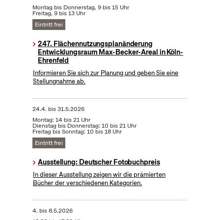
Montag bis Donnerstag, 9 bis 15 Uhr
Freitag, 9 bis 13 Uhr
Eintritt frei
247. Flächennutzungsplanänderung
Entwicklungsraum Max-Becker-Areal in Köln-
Ehrenfeld
Informieren Sie sich zur Planung und geben Sie eine
Stellungnahme ab.
24.4.
bis
31.5.2026
Montag: 14 bis 21 Uhr
Dienstag bis Donnerstag: 10 bis 21 Uhr
Freitag bis Sonntag: 10 bis 18 Uhr
Eintritt frei
Ausstellung: Deutscher Fotobuchpreis
In dieser Ausstellung zeigen wir die prämierten
Bücher der verschiedenen Kategorien.
4.
bis
8.5.2026