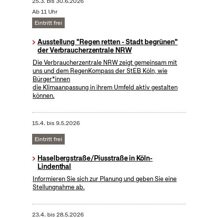
25.3.
bis
30.6.2026
Ab 11 Uhr
Eintritt frei
Ausstellung "Regen retten - Stadt begrünen"
der Verbraucherzentrale NRW
Die Verbraucherzentrale NRW zeigt gemeinsam mit
uns und dem RegenKompass der StEB Köln, wie
Bürger*innen
die Klimaanpassung in ihrem Umfeld aktiv gestalten
können.
15.4.
bis
9.5.2026
Eintritt frei
Haselbergstraße/Piusstraße in Köln-
Lindenthal
Informieren Sie sich zur Planung und geben Sie eine
Stellungnahme ab.
23.4.
bis
28.5.2026