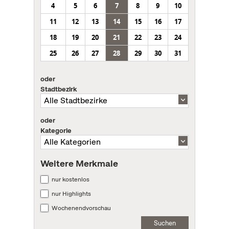
4
5
6
7
8
9
10
11
12
13
14
15
16
17
18
19
20
21
22
23
24
25
26
27
28
29
30
31
oder
Stadtbezirk
oder
Kategorie
Weitere Merkmale
nur kostenlos
nur Highlights
Wochenendvorschau
Suchen