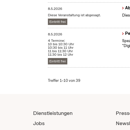
Ab
8.5.2026
Diese Veranstaltung ist abgesagt.
Dies
Eintritt frei
Pe
8.5.2026
4 Termine:
Spez
10 bis 10:30 Uhr
"Dig
10:30 bis 11 Uhr
11 bis 11:30 Uhr
11:30 bis 12 Uhr
Eintritt frei
Treffer 1–10 von 39
Dienstleistungen
Press
Jobs
Newsl