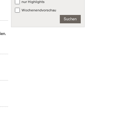
nur Highlights
Wochenendvorschau
Suchen
ien.