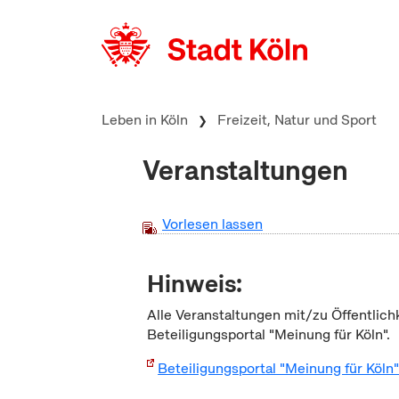
zum Inhalt springen
Leben in Köln
Freizeit, Natur und Sport
Veranstaltungen
Vorlesen lassen
Hinweis:
Alle Veranstaltungen mit/zu Öffentlich
Beteiligungsportal "Meinung für Köln".
Beteiligungsportal "Meinung für Köln