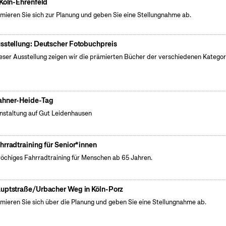
 Köln-Ehrenfeld
rmieren Sie sich zur Planung und geben Sie eine Stellungnahme ab.
sstellung: Deutscher Fotobuchpreis
ieser Ausstellung zeigen wir die prämierten Bücher der verschiedenen Kategor
hner-Heide-Tag
nstaltung auf Gut Leidenhausen
hrradtraining für Senior*innen
öchiges Fahrradtraining für Menschen ab 65 Jahren.
uptstraße/Urbacher Weg in Köln-Porz
rmieren Sie sich über die Planung und geben Sie eine Stellungnahme ab.