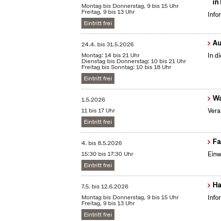
in
Montag bis Donnerstag, 9 bis 15 Uhr
Freitag, 9 bis 13 Uhr
Info
Eintritt frei
Au
24.4.
bis
31.5.2026
Montag: 14 bis 21 Uhr
In d
Dienstag bis Donnerstag: 10 bis 21 Uhr
Freitag bis Sonntag: 10 bis 18 Uhr
Eintritt frei
Wa
1.5.2026
11 bis 17 Uhr
Vera
Eintritt frei
Fa
4.
bis
8.5.2026
15:30 bis 17:30 Uhr
Einw
Eintritt frei
Ha
7.5.
bis
12.6.2026
Montag bis Donnerstag, 9 bis 15 Uhr
Info
Freitag, 9 bis 13 Uhr
Eintritt frei