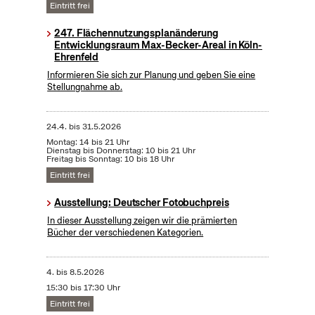
Eintritt frei
247. Flächennutzungsplanänderung
Entwicklungsraum Max-Becker-Areal in Köln-
Ehrenfeld
Informieren Sie sich zur Planung und geben Sie eine
Stellungnahme ab.
24.4.
bis
31.5.2026
Montag: 14 bis 21 Uhr
Dienstag bis Donnerstag: 10 bis 21 Uhr
Freitag bis Sonntag: 10 bis 18 Uhr
Eintritt frei
Ausstellung: Deutscher Fotobuchpreis
In dieser Ausstellung zeigen wir die prämierten
Bücher der verschiedenen Kategorien.
4.
bis
8.5.2026
15:30 bis 17:30 Uhr
Eintritt frei