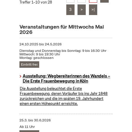
Treffer 1–10 von 28
3
>
>|
Veranstaltungen für Mittwochs Mai
2026
24.10.2025
bis
24.5.2026
Dienstag und Donnerstag bis Sonntag: 9 bis 16:30 Uhr
Mittwoch: 9 bis 19:30 Uhr
Montag: geschlossen
Eintritt frei
Ausstellung: Wegbereiterinnen des Wandels –
Die Erste Frauenbewegung in Köln
Die Ausstellung beleuchtet die Erste
Frauenbewegung, deren Vorläufer bis ins Jahr 1848
zurückreichen und die im späten 19. Jahrhundert
einen ersten Höhepunkt erreichte.
25.3.
bis
30.6.2026
Ab 11 Uhr