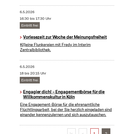
6.5.2026
16:30 bis 17:30 Uhr
Eintritt frei
Vorlesezeit zur Woche der Meinungsfreiheit
K(l)eine Flunkereien mit Fredy im Interim
Zentralbibliothek.
6.5.2026
18 bis 20:15 Uhr
Eintritt frei
Engagier dich! – Engagementbörse für die
Willkommenskultur in Köln
Eine Engagement-Börse für die ehrenamtliche
Flüchtlingsarbeit, bei der Sie herzlich eingeladen sind
einander kennenzulernen und sich auszutauschen.
|<
<
1
2