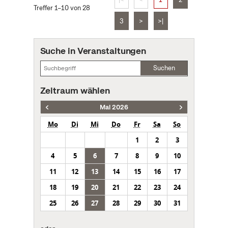
Treffer 1–10 von 28
3
>
>|
Suche in Veranstaltungen
Suchen
Zeitraum wählen
Mai 2026
Mo
Di
Mi
Do
Fr
Sa
So
1
2
3
4
5
6
7
8
9
10
11
12
13
14
15
16
17
18
19
20
21
22
23
24
25
26
27
28
29
30
31