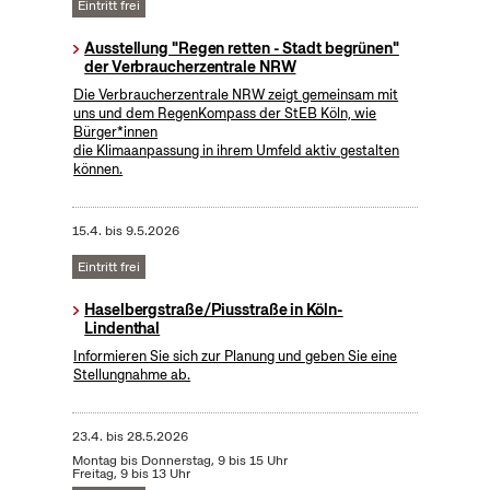
Eintritt frei
Ausstellung "Regen retten - Stadt begrünen"
der Verbraucherzentrale NRW
Die Verbraucherzentrale NRW zeigt gemeinsam mit
uns und dem RegenKompass der StEB Köln, wie
Bürger*innen
die Klimaanpassung in ihrem Umfeld aktiv gestalten
können.
15.4.
bis
9.5.2026
Eintritt frei
Haselbergstraße/Piusstraße in Köln-
Lindenthal
Informieren Sie sich zur Planung und geben Sie eine
Stellungnahme ab.
23.4.
bis
28.5.2026
Montag bis Donnerstag, 9 bis 15 Uhr
Freitag, 9 bis 13 Uhr