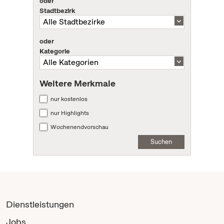
oder
Stadtbezirk
oder
Kategorie
Weitere Merkmale
nur kostenlos
nur Highlights
Wochenendvorschau
Suchen
Dienstleistungen
Jobs