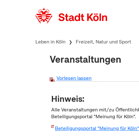
zum Inhalt springen
Leben in Köln
Freizeit, Natur und Sport
Veranstaltungen
Vorlesen lassen
Hinweis:
Alle Veranstaltungen mit/zu Öffentlich
Beteiligungsportal "Meinung für Köln".
Beteiligungsportal "Meinung für Köln