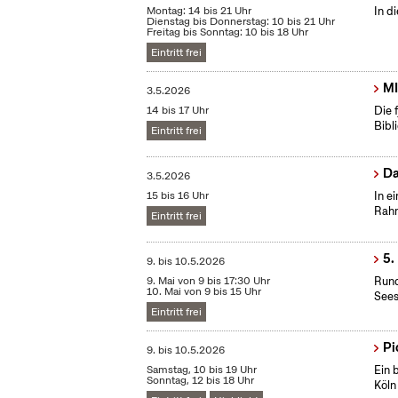
Montag: 14 bis 21 Uhr
In d
Dienstag bis Donnerstag: 10 bis 21 Uhr
Freitag bis Sonntag: 10 bis 18 Uhr
Eintritt frei
MI
3.5.2026
14 bis 17 Uhr
Die 
Bibl
Eintritt frei
Da
3.5.2026
15 bis 16 Uhr
In e
Rahm
Eintritt frei
5.
9.
bis
10.5.2026
9. Mai von 9 bis 17:30 Uhr
Rund
10. Mai von 9 bis 15 Uhr
Sees
Eintritt frei
Pi
9.
bis
10.5.2026
Samstag, 10 bis 19 Uhr
Ein 
Sonntag, 12 bis 18 Uhr
Köln