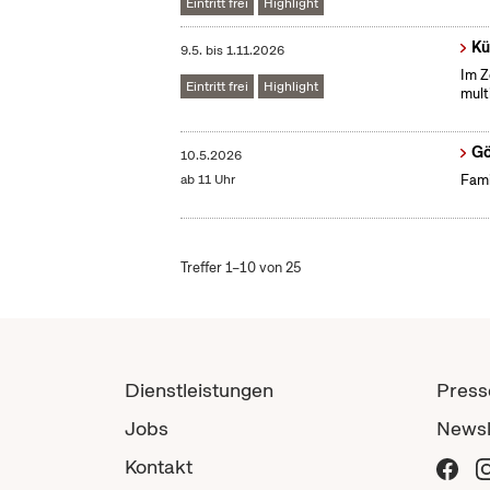
Eintritt frei
Highlight
Kü
9.5.
bis
1.11.2026
Im Z
Eintritt frei
Highlight
mult
Gö
10.5.2026
ab 11 Uhr
Fami
Treffer 1–10 von 25
Dienstleistungen
Press
Jobs
Newsl
Kontakt