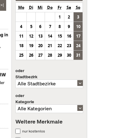
>|
Mo
Di
Mi
Do
Fr
Sa
So
1
2
3
4
5
6
7
8
9
10
g in
11
12
13
14
15
16
17
18
19
20
21
22
23
24
r
25
26
27
28
29
30
31
oder
NRW
Stadtbezirk
der
oder
Kategorie
Weitere Merkmale
nur kostenlos