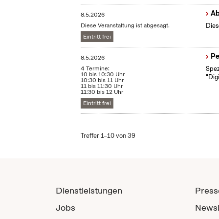
Ab
8.5.2026
Diese Veranstaltung ist abgesagt.
Dies
Eintritt frei
Pe
8.5.2026
4 Termine:
Spez
10 bis 10:30 Uhr
"Dig
10:30 bis 11 Uhr
11 bis 11:30 Uhr
11:30 bis 12 Uhr
Eintritt frei
Treffer 1–10 von 39
Dienstleistungen
Press
Jobs
Newsl