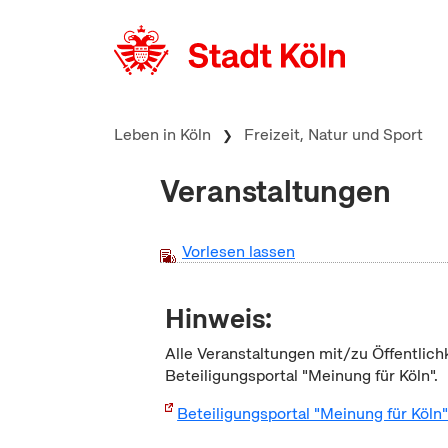
zum Inhalt springen
Leben in Köln
Freizeit, Natur und Sport
Veranstaltungen
Vorlesen lassen
Hinweis:
Alle Veranstaltungen mit/zu Öffentlich
Beteiligungsportal "Meinung für Köln".
Beteiligungsportal "Meinung für Köln