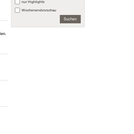
nur Highlights
Wochenendvorschau
Suchen
ien.