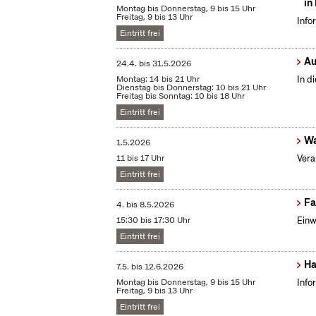
in
Montag bis Donnerstag, 9 bis 15 Uhr
Freitag, 9 bis 13 Uhr
Info
Eintritt frei
Au
24.4.
bis
31.5.2026
Montag: 14 bis 21 Uhr
In d
Dienstag bis Donnerstag: 10 bis 21 Uhr
Freitag bis Sonntag: 10 bis 18 Uhr
Eintritt frei
Wa
1.5.2026
11 bis 17 Uhr
Vera
Eintritt frei
Fa
4.
bis
8.5.2026
15:30 bis 17:30 Uhr
Einw
Eintritt frei
Ha
7.5.
bis
12.6.2026
Montag bis Donnerstag, 9 bis 15 Uhr
Info
Freitag, 9 bis 13 Uhr
Eintritt frei