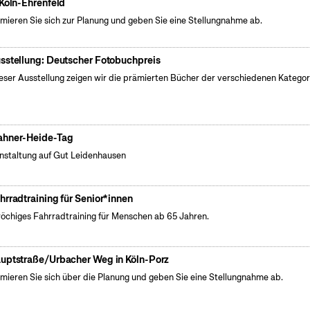
 Köln-Ehrenfeld
rmieren Sie sich zur Planung und geben Sie eine Stellungnahme ab.
sstellung: Deutscher Fotobuchpreis
ieser Ausstellung zeigen wir die prämierten Bücher der verschiedenen Kategor
hner-Heide-Tag
nstaltung auf Gut Leidenhausen
hrradtraining für Senior*innen
öchiges Fahrradtraining für Menschen ab 65 Jahren.
uptstraße/Urbacher Weg in Köln-Porz
rmieren Sie sich über die Planung und geben Sie eine Stellungnahme ab.