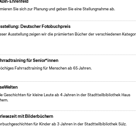
 Köln-Ehrenfeld
rmieren Sie sich zur Planung und geben Sie eine Stellungnahme ab.
sstellung: Deutscher Fotobuchpreis
ieser Ausstellung zeigen wir die prämierten Bücher der verschiedenen Kategor
hrradtraining für Senior*innen
öchiges Fahrradtraining für Menschen ab 65 Jahren.
seWelten
e Geschichten für kleine Leute ab 4 Jahren in der Stadtteilbibliothek Haus
chem.
rlesezeit mit Bilderbüchern
erbuchgeschichten für Kinder ab 3 Jahren in der Stadtteilbibliothek Sülz.