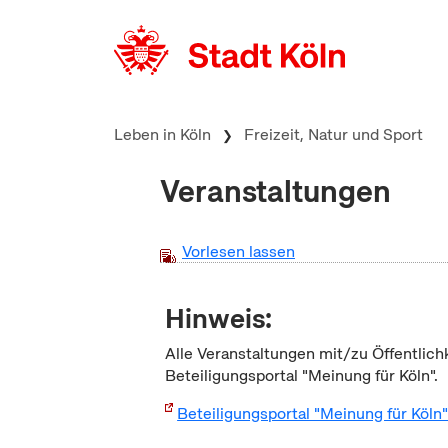
zum Inhalt springen
Leben in Köln
Freizeit, Natur und Sport
Veranstaltungen
Vorlesen lassen
Hinweis:
Alle Veranstaltungen mit/zu Öffentlich
Beteiligungsportal "Meinung für Köln".
Beteiligungsportal "Meinung für Köln