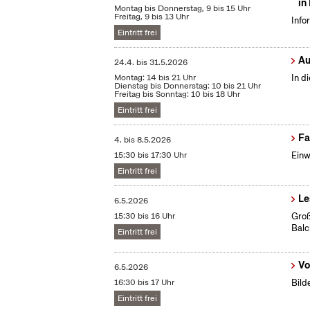
in
Montag bis Donnerstag, 9 bis 15 Uhr
Freitag, 9 bis 13 Uhr
Info
Eintritt frei
Au
24.4.
bis
31.5.2026
Montag: 14 bis 21 Uhr
In d
Dienstag bis Donnerstag: 10 bis 21 Uhr
Freitag bis Sonntag: 10 bis 18 Uhr
Eintritt frei
Fa
4.
bis
8.5.2026
15:30 bis 17:30 Uhr
Einw
Eintritt frei
Le
6.5.2026
15:30 bis 16 Uhr
Groß
Bal
Eintritt frei
Vo
6.5.2026
16:30 bis 17 Uhr
Bild
Eintritt frei