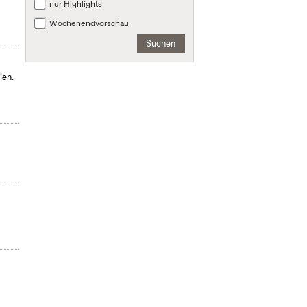
nur Highlights
Wochenendvorschau
Suchen
ien.