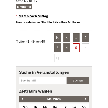
16:30 bis 18 Uhr
Eintritt frei
Match nach Mittag
Rennspiele in der Stadtteilbibliothek Mülheim.
|<
<
1
2
Treffer 41–49 von 49
3
4
5
>
>|
Suche in Veranstaltungen
Suchen
Zeitraum wählen
Mai 2026
Mo
Di
Mi
Do
Fr
Sa
So