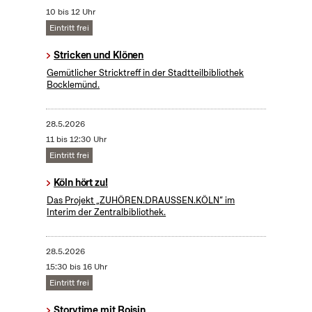
10 bis 12 Uhr
Eintritt frei
Stricken und Klönen
Gemütlicher Stricktreff in der Stadtteilbibliothek
Bocklemünd.
28.5.2026
11 bis 12:30 Uhr
Eintritt frei
Köln hört zu!
Das Projekt „ZUHÖREN.DRAUSSEN.KÖLN“ im
Interim der Zentralbibliothek.
28.5.2026
15:30 bis 16 Uhr
Eintritt frei
Storytime mit Roisin