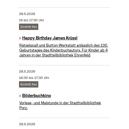
28.5.2026
16 bis 17:30 Uhr
Eintritt frei
Happy Birthday James Krüss!
Rätselspaß und Button-Werkstatt anlässlich des 100.
Geburtstages des Kinderbuchautors. Für Kinder ab 4
Jahren in der Stadtteilbibliothek Ehrenfeld
28.5.2026
16:30 bis 17:30 Uhr
Eintritt frei
Bilderbuchkino
Vorlese- und Malstunde in der Stadtteilbibliothek
Porz.
28.5.2026