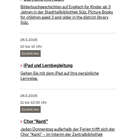
Bilderbuchgeschichten auf Englisch für Kinder ab 3
Jahren in der Stadtteilbibliothek Sülz. Picture Books
for children aged 3 and older in the district library
Sülz.
28.5.2026
10 bis 15 Uhr
Eintritt frei
iPad und Lernbegleitung
Gehen Sie mit dem iPad auf Ihre persönliche
Lernreise.
28.5.2026
11 bis 12:30 Uhr
Eintritt frei
Chor "Kanti"
Jeden Donnerstag außerhalb der Ferien trifft sich der
Chor "Kanti" – im Interim der Zentralbibliothek