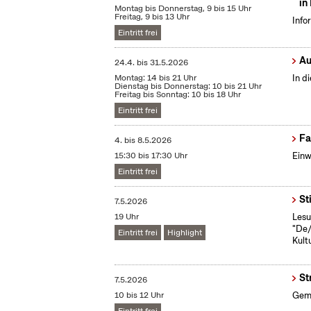
in
Montag bis Donnerstag, 9 bis 15 Uhr
Freitag, 9 bis 13 Uhr
Info
Eintritt frei
Au
24.4.
bis
31.5.2026
Montag: 14 bis 21 Uhr
In d
Dienstag bis Donnerstag: 10 bis 21 Uhr
Freitag bis Sonntag: 10 bis 18 Uhr
Eintritt frei
Fa
4.
bis
8.5.2026
15:30 bis 17:30 Uhr
Einw
Eintritt frei
St
7.5.2026
19 Uhr
Lesu
"De/
Eintritt frei
Highlight
Kult
St
7.5.2026
10 bis 12 Uhr
Gemü