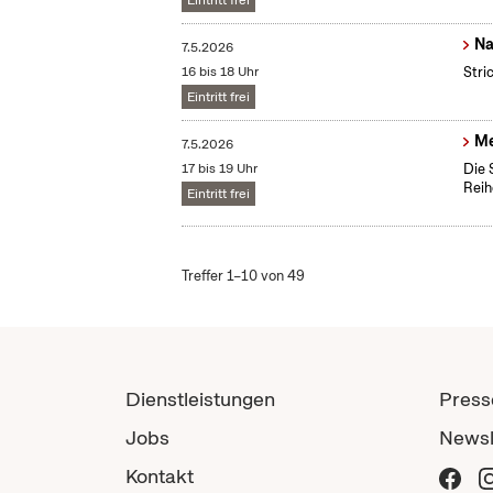
Eintritt frei
Na
7.5.2026
16 bis 18 Uhr
Stri
Eintritt frei
Me
7.5.2026
17 bis 19 Uhr
Die 
Reih
Eintritt frei
Treffer 1–10 von 49
Dienstleistungen
Press
Jobs
Newsl
Kontakt