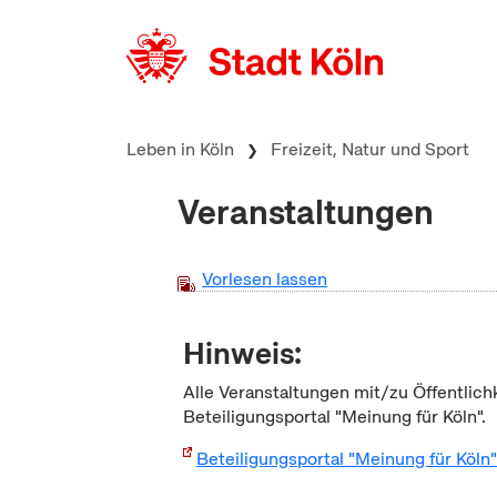
zum Inhalt springen
Leben in Köln
Freizeit, Natur und Sport
Veranstaltungen
Vorlesen lassen
Hinweis:
Alle Veranstaltungen mit/zu Öffentlich
Beteiligungsportal "Meinung für Köln".
Beteiligungsportal "Meinung für Köln