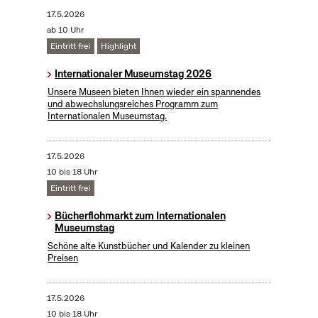
17.5.2026
ab 10 Uhr
Eintritt frei
Highlight
Internationaler Museumstag 2026
Unsere Museen bieten Ihnen wieder ein spannendes
und abwechslungsreiches Programm zum
Internationalen Museumstag.
17.5.2026
10 bis 18 Uhr
Eintritt frei
Bücherflohmarkt zum Internationalen
Museumstag
Schöne alte Kunstbücher und Kalender zu kleinen
Preisen
17.5.2026
10 bis 18 Uhr