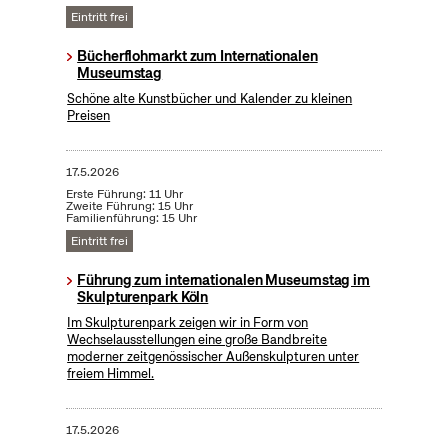
Eintritt frei
Bücherflohmarkt zum Internationalen
Museumstag
Schöne alte Kunstbücher und Kalender zu kleinen
Preisen
17.5.2026
Erste Führung: 11 Uhr
Zweite Führung: 15 Uhr
Familienführung: 15 Uhr
Eintritt frei
Führung zum internationalen Museumstag im
Skulpturenpark Köln
Im Skulpturenpark zeigen wir in Form von
Wechselausstellungen eine große Bandbreite
moderner zeitgenössischer Außenskulpturen unter
freiem Himmel.
17.5.2026