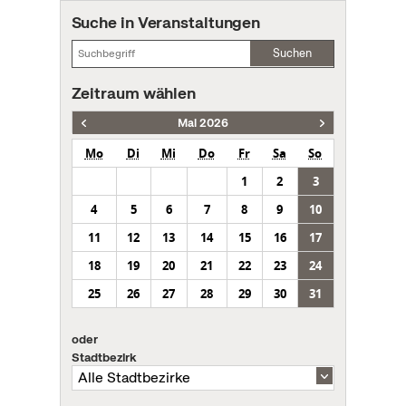
Suche in Veranstaltungen
Suchen
Zeitraum wählen
Mai 2026
Mo
Di
Mi
Do
Fr
Sa
So
1
2
3
4
5
6
7
8
9
10
11
12
13
14
15
16
17
18
19
20
21
22
23
24
25
26
27
28
29
30
31
oder
Stadtbezirk