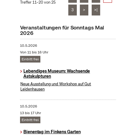
Treffer 11–20 von 25
3
>
>|
Veranstaltungen für Sonntags Mai
2026
10.5.2026
Von 11 bis 16 Uhr
Eintritt frei
Lebendiges Museum: Wachsende
Astskulpturen
Neue Ausstellung und Workshop auf Gut
Leidenhausen
10.5.2026
13 bis 17 Uhr
Eintritt frei
Bienentag im Finkens Garten