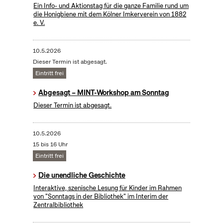
Ein Info- und Aktionstag für die ganze Familie rund um
die Honigbiene mit dem Kölner Imkerverein von 1882
e. V.
10.5.2026
Dieser Termin ist abgesagt.
Eintritt frei
Abgesagt – MINT-Workshop am Sonntag
Dieser Termin ist abgesagt.
10.5.2026
15 bis 16 Uhr
Eintritt frei
Die unendliche Geschichte
Interaktive, szenische Lesung für Kinder im Rahmen
von "Sonntags in der Bibliothek" im Interim der
Zentralbibliothek