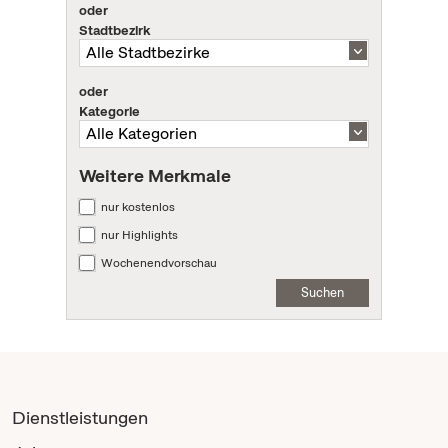
oder
Stadtbezirk
oder
Kategorie
Weitere Merkmale
nur kostenlos
nur Highlights
Wochenendvorschau
Suchen
Dienstleistungen