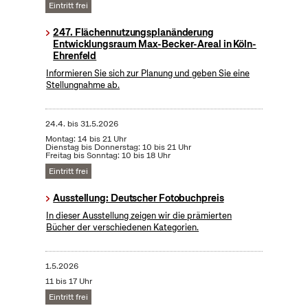
Eintritt frei
247. Flächennutzungsplanänderung
Entwicklungsraum Max-Becker-Areal in Köln-
Ehrenfeld
Informieren Sie sich zur Planung und geben Sie eine
Stellungnahme ab.
24.4.
bis
31.5.2026
Montag: 14 bis 21 Uhr
Dienstag bis Donnerstag: 10 bis 21 Uhr
Freitag bis Sonntag: 10 bis 18 Uhr
Eintritt frei
Ausstellung: Deutscher Fotobuchpreis
In dieser Ausstellung zeigen wir die prämierten
Bücher der verschiedenen Kategorien.
1.5.2026
11 bis 17 Uhr
Eintritt frei