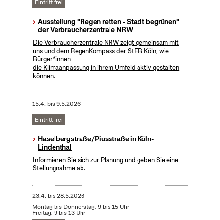
Eintritt frei
Ausstellung "Regen retten - Stadt begrünen"
der Verbraucherzentrale NRW
Die Verbraucherzentrale NRW zeigt gemeinsam mit
uns und dem RegenKompass der StEB Köln, wie
Bürger*innen
die Klimaanpassung in ihrem Umfeld aktiv gestalten
können.
15.4.
bis
9.5.2026
Eintritt frei
Haselbergstraße/Piusstraße in Köln-
Lindenthal
Informieren Sie sich zur Planung und geben Sie eine
Stellungnahme ab.
23.4.
bis
28.5.2026
Montag bis Donnerstag, 9 bis 15 Uhr
Freitag, 9 bis 13 Uhr