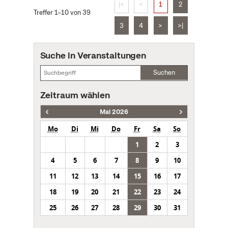
|<
<
1
2
Treffer 1–10 von 39
3
4
>
>|
Suche in Veranstaltungen
Suchen
Zeitraum wählen
Mai 2026
Mo
Di
Mi
Do
Fr
Sa
So
1
2
3
4
5
6
7
8
9
10
11
12
13
14
15
16
17
18
19
20
21
22
23
24
25
26
27
28
29
30
31