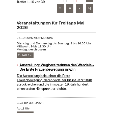
Treffer 1–10 von 39
3
4
>
>|
Veranstaltungen für Freitags Mai
2026
24.10.2025
bis
24.5.2026
Dienstag und Donnerstag bis Sonntag: 9 bis 16:30 Uhr
Mittwoch: 9 bis 19:30 Uhr
Montag: geschlossen
Eintritt frei
Ausstellung: Wegbereiterinnen des Wandels –
Die Erste Frauenbewegung in Köln
Die Ausstellung beleuchtet die Erste
Frauenbewegung, deren Vorläufer bis ins Jahr 1848
zurückreichen und die im späten 19. Jahrhundert
einen ersten Höhepunkt erreichte.
25.3.
bis
30.6.2026
Ab 11 Uhr