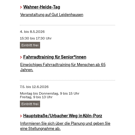
Wahner-Heide-Tag
Veranstaltung auf Gut Leidenhausen
4.
bis
8.5.2026
15:30 bis 17:30 Uhr
Eintritt frei
Fahrradtraining für Senior*innen
Einwöchiges Fahrradtraining für Menschen ab 65
Jahren.
7.5.
bis
12.6.2026
Montag bis Donnerstag, 9 bis 15 Uhr
Freitag, 9 bis 13 Uhr
Eintritt frei
Hauptstraße/Urbacher Weg in Köln-Porz
Informieren Sie sich über die Planung und geben Sie
eine Stellungnahme ab.