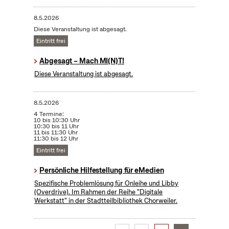
8.5.2026
Diese Veranstaltung ist abgesagt.
Eintritt frei
Abgesagt – Mach MI(N)T!
Diese Veranstaltung ist abgesagt.
8.5.2026
4 Termine:
10 bis 10:30 Uhr
10:30 bis 11 Uhr
11 bis 11:30 Uhr
11:30 bis 12 Uhr
Eintritt frei
Persönliche Hilfestellung für eMedien
Spezifische Problemlösung für Onleihe und Libby
(Overdrive). Im Rahmen der Reihe "Digitale
Werkstatt" in der Stadtteilbibliothek Chorweiler.