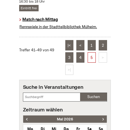
16:30 bis 18 Uhr
Eintritt frei
Match nach Mittag
Rennspiele in der Stadtteilbibliothek Mülheim.
|<
<
1
2
Treffer 41–49 von 49
3
4
5
>
>|
Suche in Veranstaltungen
Suchen
Zeitraum wählen
Mai 2026
Mo
Di
Mi
Do
Fr
Sa
So