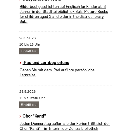
Bilderbuchgeschichten auf Englisch für Kinder ab 3
Jahren in der Stadtteilbibliothek Sülz. Picture Books
for children aged 3 and older in the district library
Sülz.
28.5.2026
10 bis 15 Uhr
Eintritt frei
iPad und Lernbegleitung
Gehen Sie mit dem iPad auf Ihre persönliche
Lernreise.
28.5.2026
11 bis 12:30 Uhr
Eintritt frei
Chor "Kanti"
Jeden Donnerstag außerhalb der Ferien trifft sich der
Chor "Kanti" – im Interim der Zentralbibliothek