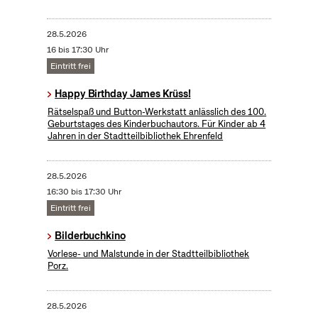
28.5.2026
16 bis 17:30 Uhr
Eintritt frei
Happy Birthday James Krüss!
Rätselspaß und Button-Werkstatt anlässlich des 100.
Geburtstages des Kinderbuchautors. Für Kinder ab 4
Jahren in der Stadtteilbibliothek Ehrenfeld
28.5.2026
16:30 bis 17:30 Uhr
Eintritt frei
Bilderbuchkino
Vorlese- und Malstunde in der Stadtteilbibliothek
Porz.
28.5.2026