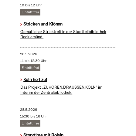
10 bis 12 Uhr
Eintritt frei
Stricken und Klönen
Gemütlicher Stricktreff in der Stadtteilbibliothek
Bocklemünd.
28.5.2026
11 bis 12:30 Uhr
Eintritt frei
Köln hört zu!
Das Projekt „ZUHÖREN.DRAUSSEN.KÖLN“ im
Interim der Zentralbibliothek.
28.5.2026
15:30 bis 16 Uhr
Eintritt frei
Storytime mit Roisin