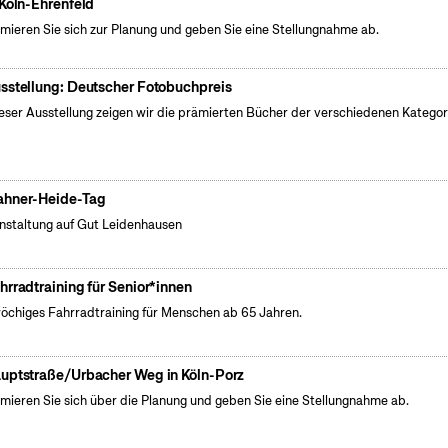
 Köln-Ehrenfeld
rmieren Sie sich zur Planung und geben Sie eine Stellungnahme ab.
sstellung: Deutscher Fotobuchpreis
ieser Ausstellung zeigen wir die prämierten Bücher der verschiedenen Kategor
hner-Heide-Tag
nstaltung auf Gut Leidenhausen
hrradtraining für Senior*innen
öchiges Fahrradtraining für Menschen ab 65 Jahren.
uptstraße/Urbacher Weg in Köln-Porz
rmieren Sie sich über die Planung und geben Sie eine Stellungnahme ab.