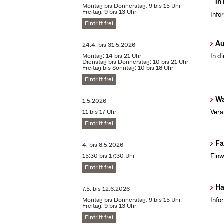
in
Montag bis Donnerstag, 9 bis 15 Uhr
Freitag, 9 bis 13 Uhr
Info
Eintritt frei
Au
24.4.
bis
31.5.2026
Montag: 14 bis 21 Uhr
In d
Dienstag bis Donnerstag: 10 bis 21 Uhr
Freitag bis Sonntag: 10 bis 18 Uhr
Eintritt frei
Wa
1.5.2026
11 bis 17 Uhr
Vera
Eintritt frei
Fa
4.
bis
8.5.2026
15:30 bis 17:30 Uhr
Einw
Eintritt frei
Ha
7.5.
bis
12.6.2026
Montag bis Donnerstag, 9 bis 15 Uhr
Info
Freitag, 9 bis 13 Uhr
Eintritt frei