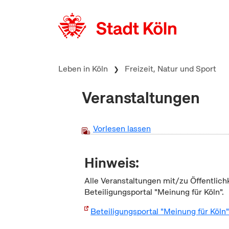
zum Inhalt springen
Leben in Köln
Freizeit, Natur und Sport
Veranstaltungen
Vorlesen lassen
Hinweis:
Alle Veranstaltungen mit/zu Öffentlich
Beteiligungsportal "Meinung für Köln".
Beteiligungsportal "Meinung für Köln