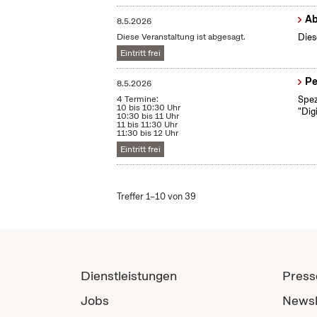
Ab
8.5.2026
Diese Veranstaltung ist abgesagt.
Dies
Eintritt frei
Pe
8.5.2026
4 Termine:
Spez
10 bis 10:30 Uhr
"Dig
10:30 bis 11 Uhr
11 bis 11:30 Uhr
11:30 bis 12 Uhr
Eintritt frei
Treffer 1–10 von 39
Dienstleistungen
Press
Jobs
Newsl