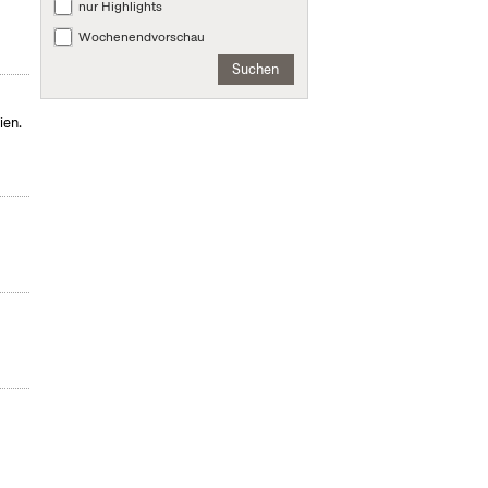
nur Highlights
Wochenendvorschau
Suchen
ien.