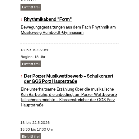
18:30 Uhr
Eintritt frei
Rhythmikabend "Form"
Bewegungsgestaltungen aus dem Fach Rhythmik am
Musikzweig Humboldt-Gymnasium
18.
bis
19.5.2026
Beginn: 18 Uhr
Eintritt frei
Der Porzer Musikwettbewerb – Schulkonzert
der GGS Porz Hauptstraße
Eine unterhaltsame Erzählung über die musikalische
Kuh Bärbelche, die unbedingt am Porzer Wettbewerb
teilnehmen möchte – Klassenstreicher der GGS Porz
Hauptstraße
18.
bis
22.5.2026
15:30 bis 17:30 Uhr
Eintritt frei