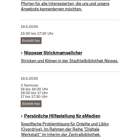
Pforten für alle Interessierten, die uns und unsere
Angebote kennenlernen möchten.
19.5.2026
15:30 bis 17:30 Uhr
Eintritt frei
Nippeser Strickmamsellcher
Stricken und Klönen in der Stadtteilbibliothek Nippes.
19.5.2026
3 Termine:
16 bis 16:30 Uhr
16:30 bis 17 Uhr
17 bis 17:30 Uhr
Eintritt frei
Persönliche Hilfestellung für eMedien
Spezifische Problemlösung für Onleihe und Libby
(Overdrive). Im Rahmen der Reihe "Digitale
Werkstatt" im Interim der Zentralbibliothek​.