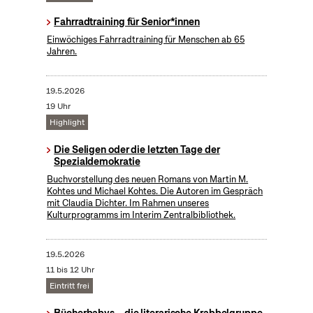
Fahrradtraining für Senior*innen
Einwöchiges Fahrradtraining für Menschen ab 65
Jahren.
19.5.2026
19 Uhr
Highlight
Die Seligen oder die letzten Tage der
Spezialdemokratie
Buchvorstellung des neuen Romans von Martin M.
Kohtes und Michael Kohtes. Die Autoren im Gespräch
mit Claudia Dichter. Im Rahmen unseres
Kulturprogramms im Interim Zentralbibliothek.
19.5.2026
11 bis 12 Uhr
Eintritt frei