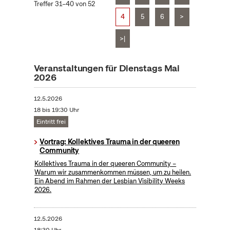
Treffer 31–40 von 52
4
5
6
>
>|
Veranstaltungen für Dienstags Mai
2026
12.5.2026
18 bis 19:30 Uhr
Eintritt frei
Vortrag: Kollektives Trauma in der queeren
Community
Kollektives Trauma in der queeren Community –
Warum wir zusammenkommen müssen, um zu heilen.
Ein Abend im Rahmen der Lesbian Visibility Weeks
2026.
12.5.2026