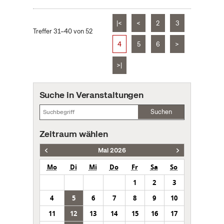
|<
<
2
3
Treffer 31–40 von 52
4
5
6
>
>|
Suche in Veranstaltungen
Suchen
Zeitraum wählen
Mai 2026
Mo
Di
Mi
Do
Fr
Sa
So
1
2
3
4
5
6
7
8
9
10
11
12
13
14
15
16
17