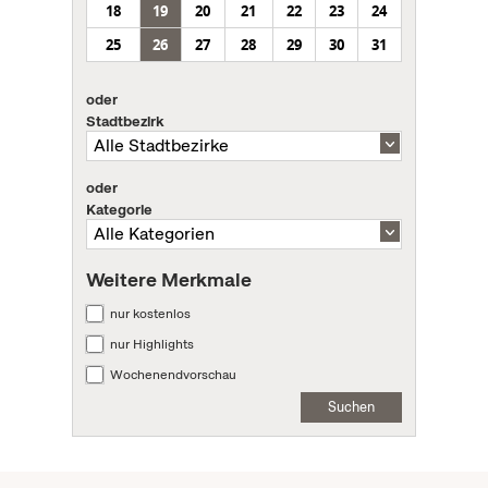
18
19
20
21
22
23
24
25
26
27
28
29
30
31
oder
Stadtbezirk
oder
Kategorie
Weitere Merkmale
nur kostenlos
nur Highlights
Wochenendvorschau
Suchen