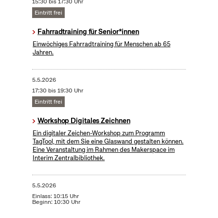
15:30 bis 17:30 Uhr
Eintritt frei
Fahrradtraining für Senior*innen
Einwöchiges Fahrradtraining für Menschen ab 65
Jahren.
5.5.2026
17:30 bis 19:30 Uhr
Eintritt frei
Workshop Digitales Zeichnen
Ein digitaler Zeichen-Workshop zum Programm
TagTool, mit dem Sie eine Glaswand gestalten können.
Eine Veranstaltung im Rahmen des Makerspace im
Interim Zentralbibliothek.
5.5.2026
Einlass: 10:15 Uhr
Beginn: 10:30 Uhr