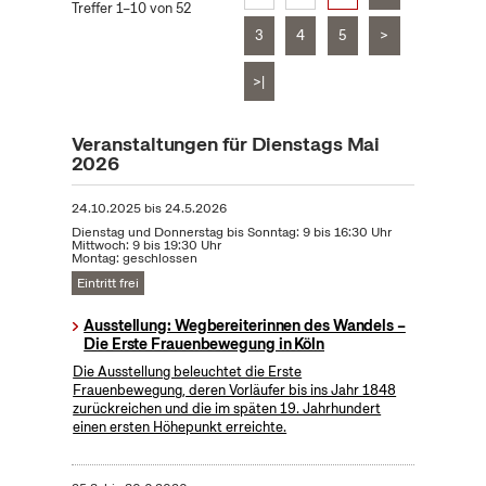
Treffer 1–10 von 52
3
4
5
>
>|
Veranstaltungen für Dienstags Mai
2026
24.10.2025
bis
24.5.2026
Dienstag und Donnerstag bis Sonntag: 9 bis 16:30 Uhr
Mittwoch: 9 bis 19:30 Uhr
Montag: geschlossen
Eintritt frei
Ausstellung: Wegbereiterinnen des Wandels –
Die Erste Frauenbewegung in Köln
Die Ausstellung beleuchtet die Erste
Frauenbewegung, deren Vorläufer bis ins Jahr 1848
zurückreichen und die im späten 19. Jahrhundert
einen ersten Höhepunkt erreichte.