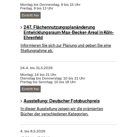
Montag bis Donnerstag, 9 bis 15 Uhr
Freitag, 9 bis 13 Uhr
Eintritt frei
247. Flächennutzungsplanänderung
Entwicklungsraum Max-Becker-Areal in Köln-
Ehrenfeld
Informieren Sie sich zur Planung und geben Sie eine
Stellungnahme ab.
24.4.
bis
31.5.2026
Montag: 14 bis 21 Uhr
Dienstag bis Donnerstag: 10 bis 21 Uhr
Freitag bis Sonntag: 10 bis 18 Uhr
Eintritt frei
Ausstellung: Deutscher Fotobuchpreis
In dieser Ausstellung zeigen wir die prämierten
Bücher der verschiedenen Kategorien.
4.
bis
8.5.2026