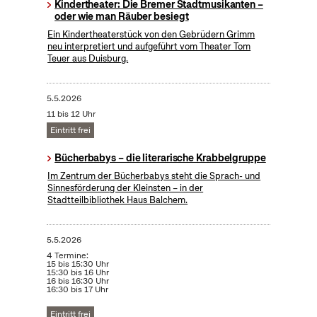
Kindertheater: Die Bremer Stadtmusikanten –
oder wie man Räuber besiegt
Ein Kindertheaterstück von den Gebrüdern Grimm
neu interpretiert und aufgeführt vom Theater Tom
Teuer aus Duisburg.
5.5.2026
11 bis 12 Uhr
Eintritt frei
Bücherbabys – die literarische Krabbelgruppe
Im Zentrum der Bücherbabys steht die Sprach- und
Sinnesförderung der Kleinsten – in der
Stadtteilbibliothek Haus Balchem.
5.5.2026
4 Termine:
15 bis 15:30 Uhr
15:30 bis 16 Uhr
16 bis 16:30 Uhr
16:30 bis 17 Uhr
Eintritt frei