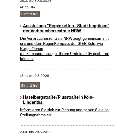
25.3.
bis
30.6.2026
Ab 11 Uhr
Eintritt frei
Ausstellung "Regen retten - Stadt begrünen"
der Verbraucherzentrale NRW
Die Verbraucherzentrale NRW zeigt gemeinsam mit
uns und dem RegenKompass der StEB Köln, wie
Bürger*innen
die Klimaanpassung in ihrem Umfeld aktiv gestalten
können.
15.4.
bis
9.5.2026
Eintritt frei
Haselbergstraße/Piusstraße in Köln-
Lindenthal
Informieren Sie sich zur Planung und geben Sie eine
Stellungnahme ab.
23.4.
bis
28.5.2026