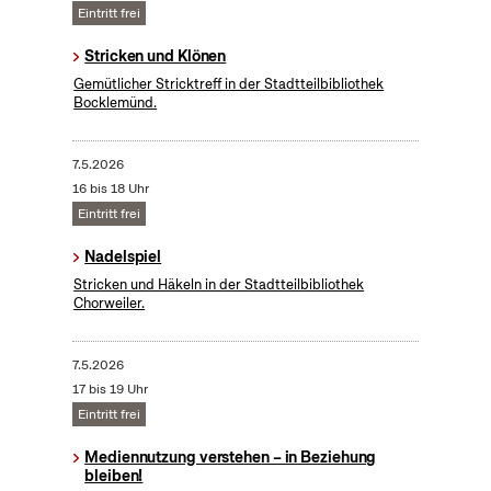
Eintritt frei
Stricken und Klönen
Gemütlicher Stricktreff in der Stadtteilbibliothek
Bocklemünd.
7.5.2026
16 bis 18 Uhr
Eintritt frei
Nadelspiel
Stricken und Häkeln in der Stadtteilbibliothek
Chorweiler.
7.5.2026
17 bis 19 Uhr
Eintritt frei
Mediennutzung verstehen – in Beziehung
bleiben!