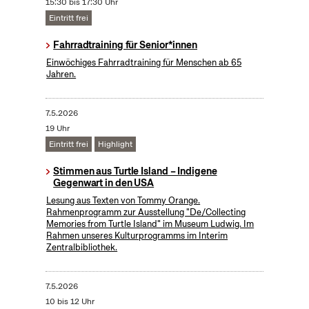
15:30 bis 17:30 Uhr
Eintritt frei
Fahrradtraining für Senior*innen
Einwöchiges Fahrradtraining für Menschen ab 65
Jahren.
7.5.2026
19 Uhr
Eintritt frei
Highlight
Stimmen aus Turtle Island – Indigene
Gegenwart in den USA
Lesung aus Texten von Tommy Orange.
Rahmenprogramm zur Ausstellung "De/Collecting
Memories from Turtle Island" im Museum Ludwig. Im
Rahmen unseres Kulturprogramms im Interim
Zentralbibliothek.
7.5.2026
10 bis 12 Uhr