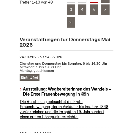
Treffer 1–10 von 49
3
4
5
>
>|
Veranstaltungen für Donnerstags Mai
2026
24.10.2025
bis
24.5.2026
Dienstag und Donnerstag bis Sonntag: 9 bis 16:30 Uhr
Mittwoch: 9 bis 19:30 Uhr
Montag: geschlossen
Eintritt frei
Ausstellung: Wegbereiterinnen des Wandels –
Die Erste Frauenbewegung in Köln
Die Ausstellung beleuchtet die Erste
Frauenbewegung, deren Vorläufer bis ins Jahr 1848
zurückreichen und die im späten 19. Jahrhundert
einen ersten Höhepunkt erreichte.