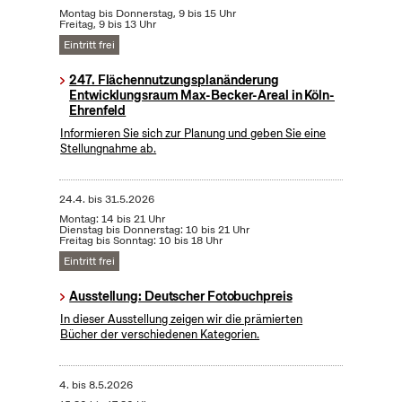
Montag bis Donnerstag, 9 bis 15 Uhr
Freitag, 9 bis 13 Uhr
Eintritt frei
247. Flächennutzungsplanänderung
Entwicklungsraum Max-Becker-Areal in Köln-
Ehrenfeld
Informieren Sie sich zur Planung und geben Sie eine
Stellungnahme ab.
24.4.
bis
31.5.2026
Montag: 14 bis 21 Uhr
Dienstag bis Donnerstag: 10 bis 21 Uhr
Freitag bis Sonntag: 10 bis 18 Uhr
Eintritt frei
Ausstellung: Deutscher Fotobuchpreis
In dieser Ausstellung zeigen wir die prämierten
Bücher der verschiedenen Kategorien.
4.
bis
8.5.2026