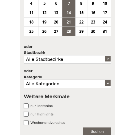
4
5
6
7
8
9
10
11
12
13
14
15
16
17
18
19
20
21
22
23
24
25
26
27
28
29
30
31
oder
Stadtbezirk
oder
Kategorie
Weitere Merkmale
nur kostenlos
nur Highlights
Wochenendvorschau
Suchen