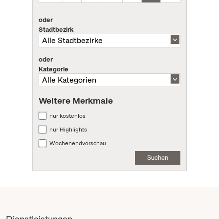
oder
Stadtbezirk
oder
Kategorie
Weitere Merkmale
nur kostenlos
nur Highlights
Wochenendvorschau
Suchen
Dienstleistungen