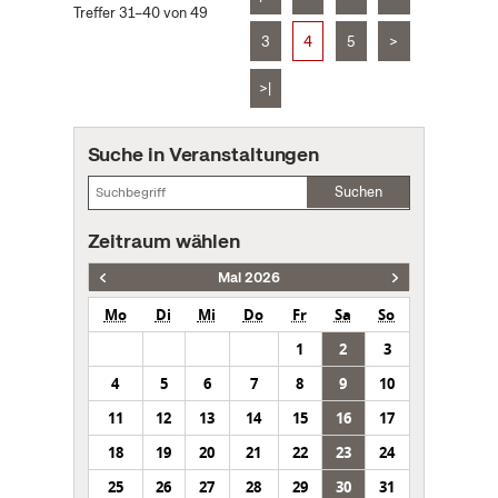
Treffer 31–40 von 49
3
4
5
>
>|
Suche in Veranstaltungen
Suchen
Zeitraum wählen
Mai 2026
Mo
Di
Mi
Do
Fr
Sa
So
1
2
3
4
5
6
7
8
9
10
11
12
13
14
15
16
17
18
19
20
21
22
23
24
25
26
27
28
29
30
31