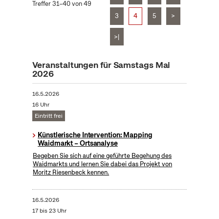
Treffer 31–40 von 49
3
4
5
>
>|
Veranstaltungen für Samstags Mai
2026
16.5.2026
16 Uhr
Eintritt frei
Künstlerische Intervention: Mapping
Waidmarkt – Ortsanalyse
Begeben Sie sich auf eine geführte Begehung des
Waidmarkts und lernen Sie dabei das Projekt von
Moritz Riesenbeck kennen.
16.5.2026
17 bis 23 Uhr