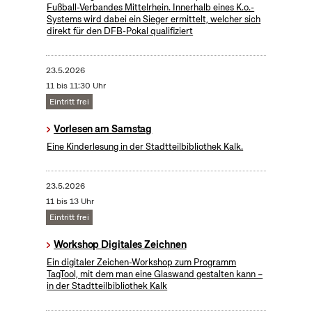
Fußball-Verbandes Mittelrhein. Innerhalb eines K.o.-
Systems wird dabei ein Sieger ermittelt, welcher sich
direkt für den DFB-Pokal qualifiziert
23.5.2026
11 bis 11:30 Uhr
Eintritt frei
Vorlesen am Samstag
Eine Kinderlesung in der Stadtteilbibliothek Kalk.
23.5.2026
11 bis 13 Uhr
Eintritt frei
Workshop Digitales Zeichnen
Ein digitaler Zeichen-Workshop zum Programm
TagTool, mit dem man eine Glaswand gestalten kann –
in der Stadtteilbibliothek Kalk