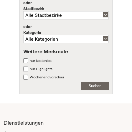
oder
Stadtbezirk
oder
Kategorie
Weitere Merkmale
nur kostenlos
nur Highlights
Wochenendvorschau
Suchen
Dienstleistungen