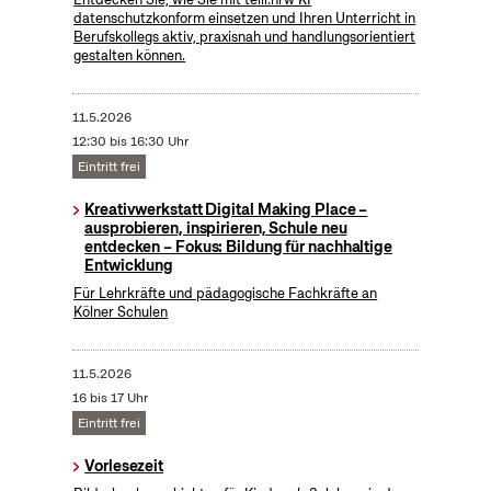
datenschutzkonform einsetzen und Ihren Unterricht in
Berufskollegs aktiv, praxisnah und handlungsorientiert
gestalten können.
11.5.2026
12:30 bis 16:30 Uhr
Eintritt frei
Kreativwerkstatt Digital Making Place –
ausprobieren, inspirieren, Schule neu
entdecken – Fokus: Bildung für nachhaltige
Entwicklung
Für Lehrkräfte und pädagogische Fachkräfte an
Kölner Schulen
11.5.2026
16 bis 17 Uhr
Eintritt frei
Vorlesezeit