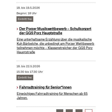
18.
bis
19.5.2026
Beginn: 18 Uhr
Eintritt frei
Der Porzer Musikwettbewerb – Schulkonzert
der GGS Porz Hauptstraße
Eine unterhaltsame Erzählung über die musikalische
Kuh Bärbelche, die unbedingt am Porzer Wettbewerb
teilnehmen möchte – Klassenstreicher der GGS Porz
Hauptstraße
18.
bis
22.5.2026
15:30 bis 17:30 Uhr
Eintritt frei
Fahrradtraining für Senior*innen
Einwöchiges Fahrradtraining für Menschen ab 65
Jahren.