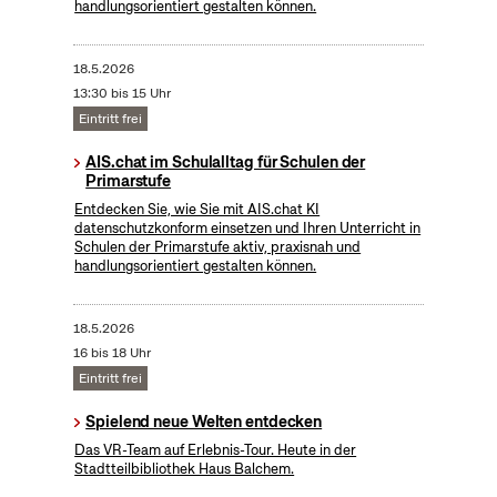
handlungsorientiert gestalten können.
18.5.2026
13:30 bis 15 Uhr
Eintritt frei
AIS.chat im Schulalltag für Schulen der
Primarstufe
Entdecken Sie, wie Sie mit AIS.chat KI
datenschutzkonform einsetzen und Ihren Unterricht in
Schulen der Primarstufe aktiv, praxisnah und
handlungsorientiert gestalten können.
18.5.2026
16 bis 18 Uhr
Eintritt frei
Spielend neue Welten entdecken
Das VR-Team auf Erlebnis-Tour. Heute in der
Stadtteilbibliothek Haus Balchem.