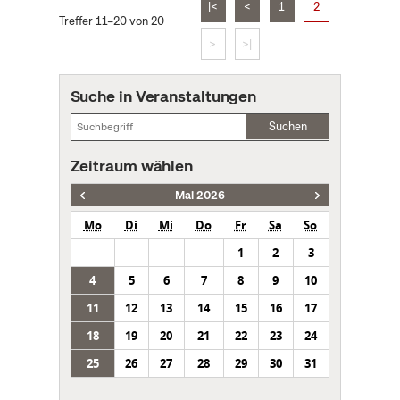
|<
<
1
2
Treffer 11–20 von 20
>
>|
Suche in Veranstaltungen
Suchen
Zeitraum wählen
Mai 2026
Mo
Di
Mi
Do
Fr
Sa
So
1
2
3
4
5
6
7
8
9
10
11
12
13
14
15
16
17
18
19
20
21
22
23
24
25
26
27
28
29
30
31