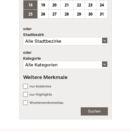
18
19
20
21
22
23
24
25
26
27
28
29
30
31
oder
Stadtbezirk
oder
Kategorie
Weitere Merkmale
nur kostenlos
nur Highlights
Wochenendvorschau
Suchen