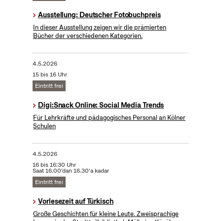
Ausstellung: Deutscher Fotobuchpreis
In dieser Ausstellung zeigen wir die prämierten
Bücher der verschiedenen Kategorien.
4.5.2026
15 bis 16 Uhr
Eintritt frei
Digi:Snack Online: Social Media Trends
Für Lehrkräfte und pädagogisches Personal an Kölner
Schulen
4.5.2026
16 bis 16:30 Uhr
Saat 16.00’dan 16.30’a kadar
Eintritt frei
Vorlesezeit auf Türkisch
Große Geschichten für kleine Leute. Zweisprachige