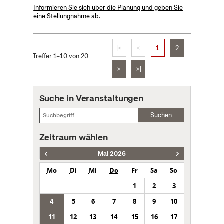
Informieren Sie sich über die Planung und geben Sie
eine Stellungnahme ab.
|<
<
1
2
Treffer 1–10 von 20
>
>|
Suche in Veranstaltungen
Suchen
Zeitraum wählen
Mai 2026
Mo
Di
Mi
Do
Fr
Sa
So
1
2
3
4
5
6
7
8
9
10
11
12
13
14
15
16
17