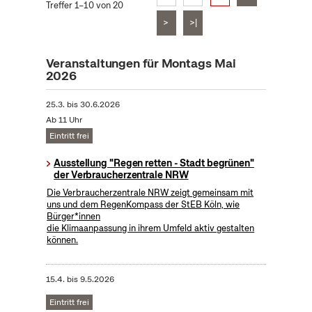
Treffer 1–10 von 20
>
>|
Veranstaltungen für Montags Mai
2026
25.3.
bis
30.6.2026
Ab 11 Uhr
Eintritt frei
Ausstellung "Regen retten - Stadt begrünen"
der Verbraucherzentrale NRW
Die Verbraucherzentrale NRW zeigt gemeinsam mit
uns und dem RegenKompass der StEB Köln, wie
Bürger*innen
die Klimaanpassung in ihrem Umfeld aktiv gestalten
können.
15.4.
bis
9.5.2026
Eintritt frei