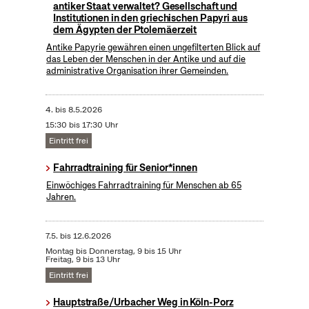
antiker Staat verwaltet? Gesellschaft und
Institutionen in den griechischen Papyri aus
dem Ägypten der Ptolemäerzeit
Antike Papyrie gewähren einen ungefilterten Blick auf
das Leben der Menschen in der Antike und auf die
administrative Organisation ihrer Gemeinden.
4.
bis
8.5.2026
15:30 bis 17:30 Uhr
Eintritt frei
Fahrradtraining für Senior*innen
Einwöchiges Fahrradtraining für Menschen ab 65
Jahren.
7.5.
bis
12.6.2026
Montag bis Donnerstag, 9 bis 15 Uhr
Freitag, 9 bis 13 Uhr
Eintritt frei
Hauptstraße/Urbacher Weg in Köln-Porz