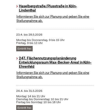
Haselbergstraße/Piusstraße in Köln-
Lindenthal
Informieren Sie sich zur Planung und geben Sie eine
Stellungnahme ab.
23.4.
bis
28.5.2026
Montag bis Donnerstag, 9 bis 15 Uhr
Freitag, 9 bis 13 Uhr
Eintritt frei
247. Flächennutzungsplanänderung
Entwicklungsraum Max-Becker-Areal in Köln-
Ehrenfeld
Informieren Sie sich zur Planung und geben Sie eine
Stellungnahme ab.
24.4.
bis
31.5.2026
Montag: 14 bis 21 Uhr
Dienstag bis Donnerstag: 10 bis 21 Uhr
Freitag bis Sonntag: 10 bis 18 Uhr
Eintritt frei