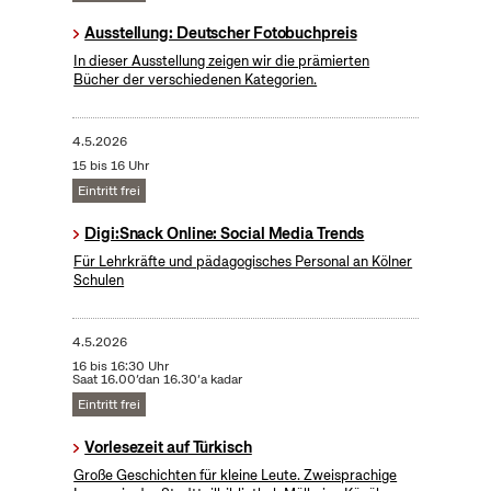
Ausstellung: Deutscher Fotobuchpreis
In dieser Ausstellung zeigen wir die prämierten
Bücher der verschiedenen Kategorien.
4.5.2026
15 bis 16 Uhr
Eintritt frei
Digi:Snack Online: Social Media Trends
Für Lehrkräfte und pädagogisches Personal an Kölner
Schulen
4.5.2026
16 bis 16:30 Uhr
Saat 16.00’dan 16.30’a kadar
Eintritt frei
Vorlesezeit auf Türkisch
Große Geschichten für kleine Leute. Zweisprachige