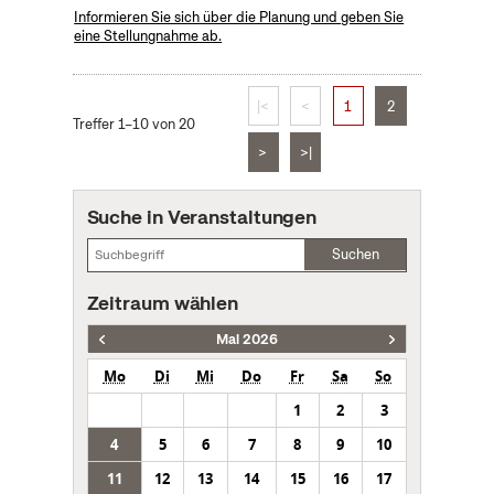
Informieren Sie sich über die Planung und geben Sie
eine Stellungnahme ab.
|<
<
1
2
Treffer 1–10 von 20
>
>|
Suche in Veranstaltungen
Suchen
Zeitraum wählen
Mai 2026
Mo
Di
Mi
Do
Fr
Sa
So
1
2
3
4
5
6
7
8
9
10
11
12
13
14
15
16
17