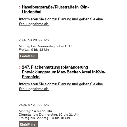
Haselbergstraße/Piusstraße in Köln-
Lindenthal
Informieren Sie sich zur Planung und geben Sie eine
Stellungnahme ab.
23.4.
bis
28.5.2026
Montag bis Donnerstag, 9 bis 15 Uhr
Freitag, 9 bis 13 Uhr
Eintritt frei
247. Flächennutzungsplanänderung
Entwicklungsraum Max-Becker-Areal in Köln-
Ehrenfeld
Informieren Sie sich zur Planung und geben Sie eine
Stellungnahme ab.
24.4.
bis
31.5.2026
Montag: 14 bis 21 Uhr
Dienstag bis Donnerstag: 10 bis 21 Uhr
Freitag bis Sonntag: 10 bis 18 Uhr
Eintritt frei