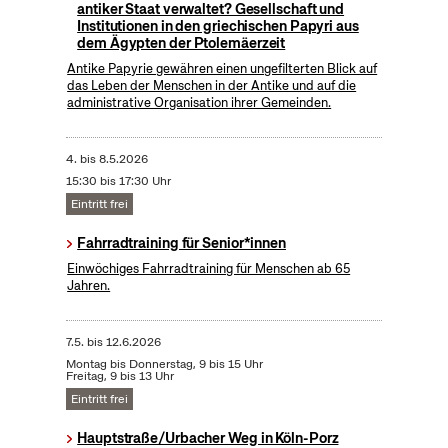
antiker Staat verwaltet? Gesellschaft und
Institutionen in den griechischen Papyri aus
dem Ägypten der Ptolemäerzeit
Antike Papyrie gewähren einen ungefilterten Blick auf
das Leben der Menschen in der Antike und auf die
administrative Organisation ihrer Gemeinden.
4.
bis
8.5.2026
15:30 bis 17:30 Uhr
Eintritt frei
Fahrradtraining für Senior*innen
Einwöchiges Fahrradtraining für Menschen ab 65
Jahren.
7.5.
bis
12.6.2026
Montag bis Donnerstag, 9 bis 15 Uhr
Freitag, 9 bis 13 Uhr
Eintritt frei
Hauptstraße/Urbacher Weg in Köln-Porz