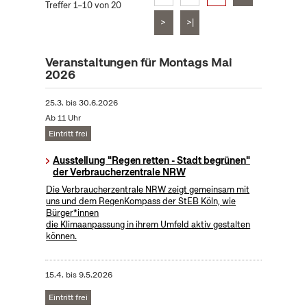
Treffer 1–10 von 20
>
>|
Veranstaltungen für Montags Mai
2026
25.3.
bis
30.6.2026
Ab 11 Uhr
Eintritt frei
Ausstellung "Regen retten - Stadt begrünen"
der Verbraucherzentrale NRW
Die Verbraucherzentrale NRW zeigt gemeinsam mit
uns und dem RegenKompass der StEB Köln, wie
Bürger*innen
die Klimaanpassung in ihrem Umfeld aktiv gestalten
können.
15.4.
bis
9.5.2026
Eintritt frei