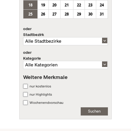
18
19
20
21
22
23
24
25
26
27
28
29
30
31
oder
Stadtbezirk
oder
Kategorie
Weitere Merkmale
nur kostenlos
nur Highlights
Wochenendvorschau
Suchen