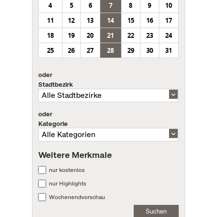
4
5
6
7
8
9
10
11
12
13
14
15
16
17
18
19
20
21
22
23
24
25
26
27
28
29
30
31
oder
Stadtbezirk
oder
Kategorie
Weitere Merkmale
nur kostenlos
nur Highlights
Wochenendvorschau
Suchen