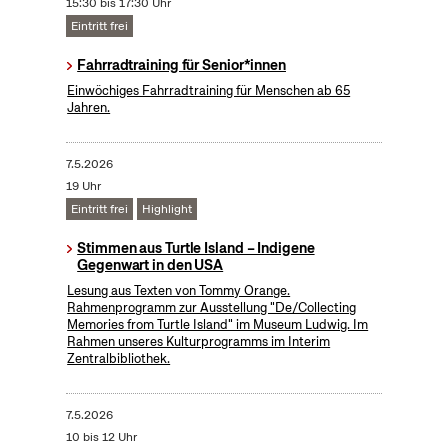
15:30 bis 17:30 Uhr
Eintritt frei
Fahrradtraining für Senior*innen
Einwöchiges Fahrradtraining für Menschen ab 65
Jahren.
7.5.2026
19 Uhr
Eintritt frei
Highlight
Stimmen aus Turtle Island – Indigene
Gegenwart in den USA
Lesung aus Texten von Tommy Orange.
Rahmenprogramm zur Ausstellung "De/Collecting
Memories from Turtle Island" im Museum Ludwig. Im
Rahmen unseres Kulturprogramms im Interim
Zentralbibliothek.
7.5.2026
10 bis 12 Uhr