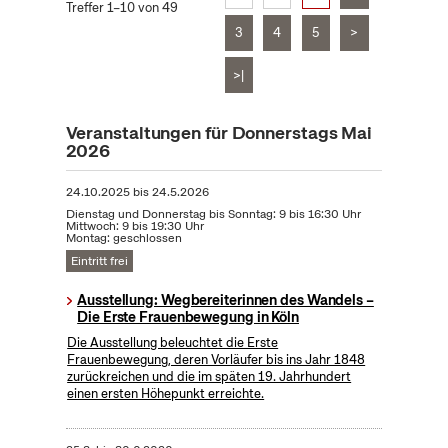
Treffer 1–10 von 49
3
4
5
>
>|
Veranstaltungen für Donnerstags Mai
2026
24.10.2025
bis
24.5.2026
Dienstag und Donnerstag bis Sonntag: 9 bis 16:30 Uhr
Mittwoch: 9 bis 19:30 Uhr
Montag: geschlossen
Eintritt frei
Ausstellung: Wegbereiterinnen des Wandels –
Die Erste Frauenbewegung in Köln
Die Ausstellung beleuchtet die Erste
Frauenbewegung, deren Vorläufer bis ins Jahr 1848
zurückreichen und die im späten 19. Jahrhundert
einen ersten Höhepunkt erreichte.