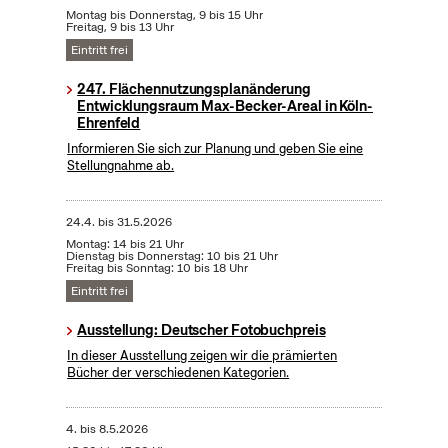
Montag bis Donnerstag, 9 bis 15 Uhr
Freitag, 9 bis 13 Uhr
Eintritt frei
247. Flächennutzungsplanänderung
Entwicklungsraum Max-Becker-Areal in Köln-
Ehrenfeld
Informieren Sie sich zur Planung und geben Sie eine
Stellungnahme ab.
24.4.
bis
31.5.2026
Montag: 14 bis 21 Uhr
Dienstag bis Donnerstag: 10 bis 21 Uhr
Freitag bis Sonntag: 10 bis 18 Uhr
Eintritt frei
Ausstellung: Deutscher Fotobuchpreis
In dieser Ausstellung zeigen wir die prämierten
Bücher der verschiedenen Kategorien.
4.
bis
8.5.2026