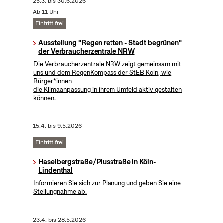
25.3.
bis
30.6.2026
Ab 11 Uhr
Eintritt frei
Ausstellung "Regen retten - Stadt begrünen"
der Verbraucherzentrale NRW
Die Verbraucherzentrale NRW zeigt gemeinsam mit
uns und dem RegenKompass der StEB Köln, wie
Bürger*innen
die Klimaanpassung in ihrem Umfeld aktiv gestalten
können.
15.4.
bis
9.5.2026
Eintritt frei
Haselbergstraße/Piusstraße in Köln-
Lindenthal
Informieren Sie sich zur Planung und geben Sie eine
Stellungnahme ab.
23.4.
bis
28.5.2026