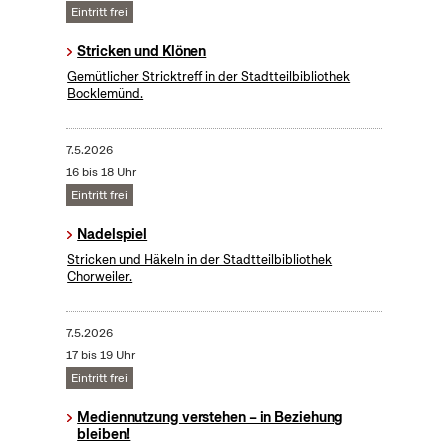
Eintritt frei
Stricken und Klönen
Gemütlicher Stricktreff in der Stadtteilbibliothek
Bocklemünd.
7.5.2026
16 bis 18 Uhr
Eintritt frei
Nadelspiel
Stricken und Häkeln in der Stadtteilbibliothek
Chorweiler.
7.5.2026
17 bis 19 Uhr
Eintritt frei
Mediennutzung verstehen – in Beziehung
bleiben!