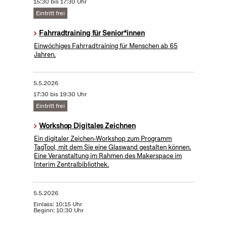
15:30 bis 17:30 Uhr
Eintritt frei
Fahrradtraining für Senior*innen
Einwöchiges Fahrradtraining für Menschen ab 65
Jahren.
5.5.2026
17:30 bis 19:30 Uhr
Eintritt frei
Workshop Digitales Zeichnen
Ein digitaler Zeichen-Workshop zum Programm
TagTool, mit dem Sie eine Glaswand gestalten können.
Eine Veranstaltung im Rahmen des Makerspace im
Interim Zentralbibliothek.
5.5.2026
Einlass: 10:15 Uhr
Beginn: 10:30 Uhr