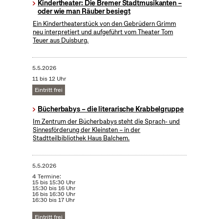
Kindertheater: Die Bremer Stadtmusikanten –
oder wie man Räuber besiegt
Ein Kindertheaterstück von den Gebrüdern Grimm
neu interpretiert und aufgeführt vom Theater Tom
Teuer aus Duisburg.
5.5.2026
11 bis 12 Uhr
Eintritt frei
Bücherbabys – die literarische Krabbelgruppe
Im Zentrum der Bücherbabys steht die Sprach- und
Sinnesförderung der Kleinsten – in der
Stadtteilbibliothek Haus Balchem.
5.5.2026
4 Termine:
15 bis 15:30 Uhr
15:30 bis 16 Uhr
16 bis 16:30 Uhr
16:30 bis 17 Uhr
Eintritt frei