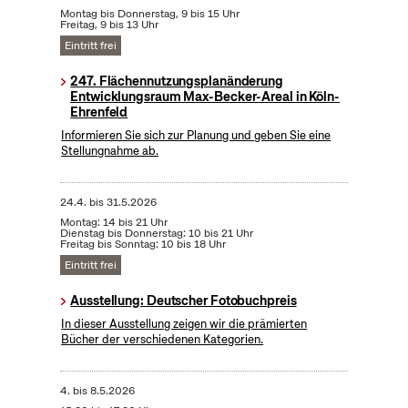
Montag bis Donnerstag, 9 bis 15 Uhr
Freitag, 9 bis 13 Uhr
Eintritt frei
247. Flächennutzungsplanänderung
Entwicklungsraum Max-Becker-Areal in Köln-
Ehrenfeld
Informieren Sie sich zur Planung und geben Sie eine
Stellungnahme ab.
24.4.
bis
31.5.2026
Montag: 14 bis 21 Uhr
Dienstag bis Donnerstag: 10 bis 21 Uhr
Freitag bis Sonntag: 10 bis 18 Uhr
Eintritt frei
Ausstellung: Deutscher Fotobuchpreis
In dieser Ausstellung zeigen wir die prämierten
Bücher der verschiedenen Kategorien.
4.
bis
8.5.2026