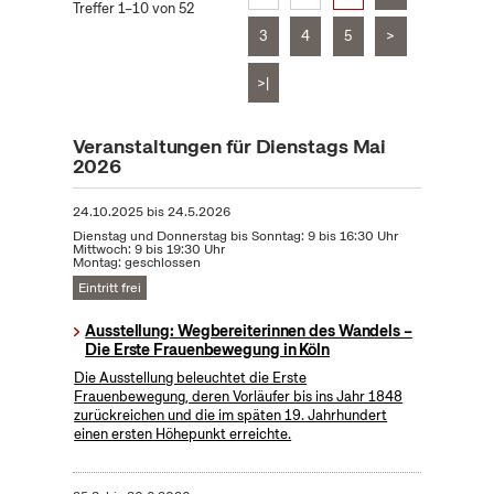
Treffer 1–10 von 52
3
4
5
>
>|
Veranstaltungen für Dienstags Mai
2026
24.10.2025
bis
24.5.2026
Dienstag und Donnerstag bis Sonntag: 9 bis 16:30 Uhr
Mittwoch: 9 bis 19:30 Uhr
Montag: geschlossen
Eintritt frei
Ausstellung: Wegbereiterinnen des Wandels –
Die Erste Frauenbewegung in Köln
Die Ausstellung beleuchtet die Erste
Frauenbewegung, deren Vorläufer bis ins Jahr 1848
zurückreichen und die im späten 19. Jahrhundert
einen ersten Höhepunkt erreichte.