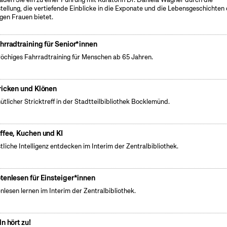
tellung, die vertiefende Einblicke in die Exponate und die Lebensgeschichten
gen Frauen bietet.
hrradtraining für Senior*innen
öchiges Fahrradtraining für Menschen ab 65 Jahren.
ricken und Klönen
tlicher Stricktreff in der Stadtteilbibliothek Bocklemünd.
ffee, Kuchen und KI
tIiche Intelligenz entdecken im Interim der Zentralbibliothek.
tenlesen für Einsteiger*innen
nlesen lernen im Interim der Zentralbibliothek.
ln hört zu!