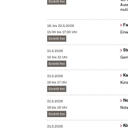
Eintritt frei
Auss
muti
Fa
18.
bis
22.5.2026
15:30 bis 17:30 Uhr
Einw
Eintritt frei
St
21.5.2026
10 bis 12 Uhr
Gemü
Eintritt frei
Ka
21.5.2026
16 bis 17 Uhr
Küns
Eintritt frei
No
21.5.2026
18 bis 19 Uhr
Note
Eintritt frei
Kö
21.5.2026