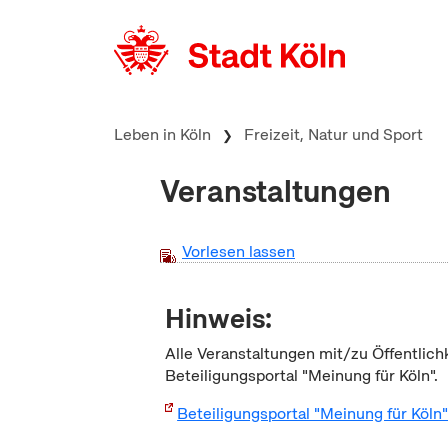
zum Inhalt springen
Leben in Köln
Freizeit, Natur und Sport
Veranstaltungen
Vorlesen lassen
Hinweis:
Alle Veranstaltungen mit/zu Öffentlich
Beteiligungsportal "Meinung für Köln".
Beteiligungsportal "Meinung für Köln