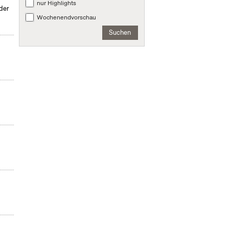
nur Highlights
 der
Wochenendvorschau
Suchen