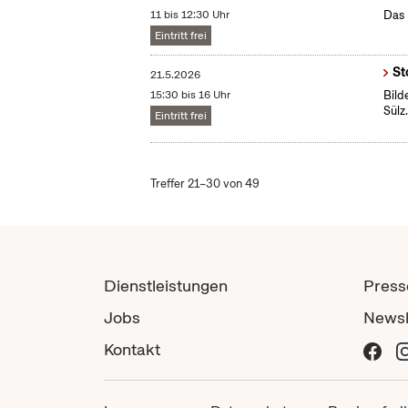
11 bis 12:30 Uhr
Das 
Eintritt frei
St
21.5.2026
15:30 bis 16 Uhr
Bild
Sülz
Eintritt frei
Treffer 21–30 von 49
Dienstleistungen
Press
Jobs
Newsl
Kontakt