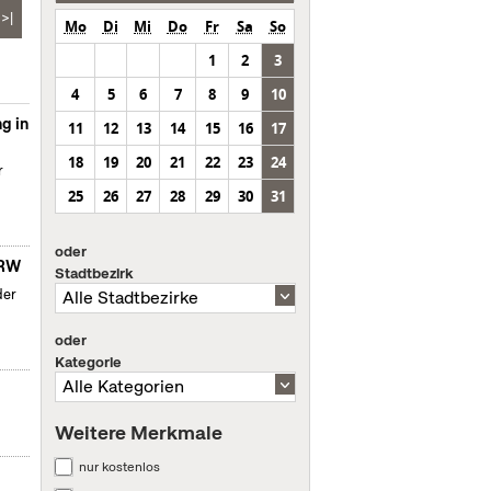
>|
Mo
Di
Mi
Do
Fr
Sa
So
1
2
3
4
5
6
7
8
9
10
g in
11
12
13
14
15
16
17
18
19
20
21
22
23
24
r
25
26
27
28
29
30
31
oder
NRW
Stadtbezirk
der
oder
Kategorie
Weitere Merkmale
nur kostenlos