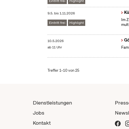
Eintritt frei
Highlight
Kü
9.5.
bis
1.11.2026
Im Z
Eintritt frei
Highlight
mult
Gö
10.5.2026
ab 11 Uhr
Fami
Treffer 1–10 von 25
Dienstleistungen
Press
Jobs
Newsl
Kontakt