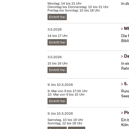
Montag: 14 bis 21 Uhr
In d
Dienstag bis Donnerstag: 10 bis 21 Uhr
Freitag bis Sonntag: 10 bis 18 Uhr
Eintritt frei
MI
3.5.2026
14 bis 17 Uhr
Die 
Bibl
Eintritt frei
Da
3.5.2026
15 bis 16 Uhr
In e
Rahm
Eintritt frei
5.
9.
bis
10.5.2026
9. Mai von 9 bis 17:30 Uhr
Rund
10. Mai von 9 bis 15 Uhr
Sees
Eintritt frei
Pi
9.
bis
10.5.2026
Samstag, 10 bis 19 Uhr
Ein 
Sonntag, 12 bis 18 Uhr
Köln