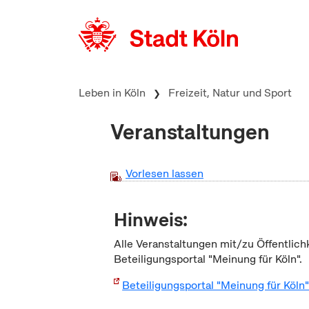
zum Inhalt springen
Leben in Köln
Freizeit, Natur und Sport
Veranstaltungen
Vorlesen lassen
Hinweis:
Alle Veranstaltungen mit/zu Öffentlich
Beteiligungsportal "Meinung für Köln".
Beteiligungsportal "Meinung für Köln