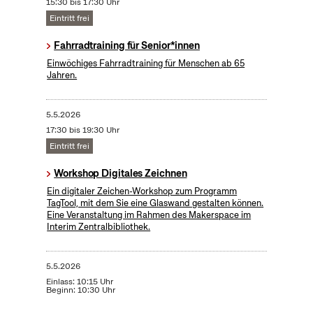
15:30 bis 17:30 Uhr
Eintritt frei
Fahrradtraining für Senior*innen
Einwöchiges Fahrradtraining für Menschen ab 65
Jahren.
5.5.2026
17:30 bis 19:30 Uhr
Eintritt frei
Workshop Digitales Zeichnen
Ein digitaler Zeichen-Workshop zum Programm
TagTool, mit dem Sie eine Glaswand gestalten können.
Eine Veranstaltung im Rahmen des Makerspace im
Interim Zentralbibliothek.
5.5.2026
Einlass: 10:15 Uhr
Beginn: 10:30 Uhr