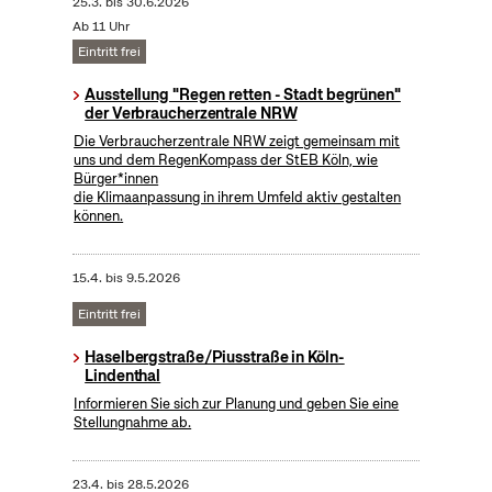
25.3.
bis
30.6.2026
Ab 11 Uhr
Eintritt frei
Ausstellung "Regen retten - Stadt begrünen"
der Verbraucherzentrale NRW
Die Verbraucherzentrale NRW zeigt gemeinsam mit
uns und dem RegenKompass der StEB Köln, wie
Bürger*innen
die Klimaanpassung in ihrem Umfeld aktiv gestalten
können.
15.4.
bis
9.5.2026
Eintritt frei
Haselbergstraße/Piusstraße in Köln-
Lindenthal
Informieren Sie sich zur Planung und geben Sie eine
Stellungnahme ab.
23.4.
bis
28.5.2026