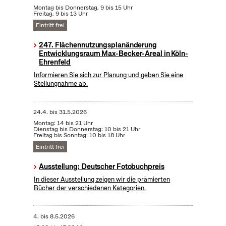
Montag bis Donnerstag, 9 bis 15 Uhr
Freitag, 9 bis 13 Uhr
Eintritt frei
247. Flächennutzungsplanänderung
Entwicklungsraum Max-Becker-Areal in Köln-
Ehrenfeld
Informieren Sie sich zur Planung und geben Sie eine
Stellungnahme ab.
24.4.
bis
31.5.2026
Montag: 14 bis 21 Uhr
Dienstag bis Donnerstag: 10 bis 21 Uhr
Freitag bis Sonntag: 10 bis 18 Uhr
Eintritt frei
Ausstellung: Deutscher Fotobuchpreis
In dieser Ausstellung zeigen wir die prämierten
Bücher der verschiedenen Kategorien.
4.
bis
8.5.2026