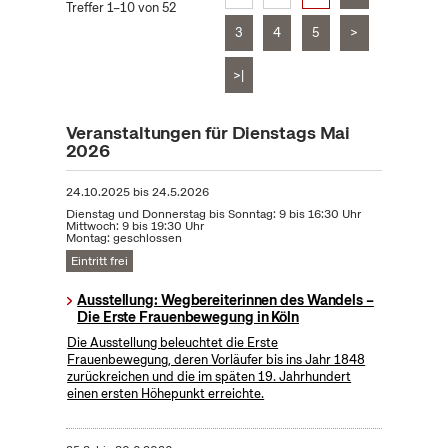
Treffer 1–10 von 52
3
4
5
>
>|
Veranstaltungen für Dienstags Mai
2026
24.10.2025
bis
24.5.2026
Dienstag und Donnerstag bis Sonntag: 9 bis 16:30 Uhr
Mittwoch: 9 bis 19:30 Uhr
Montag: geschlossen
Eintritt frei
Ausstellung: Wegbereiterinnen des Wandels –
Die Erste Frauenbewegung in Köln
Die Ausstellung beleuchtet die Erste
Frauenbewegung, deren Vorläufer bis ins Jahr 1848
zurückreichen und die im späten 19. Jahrhundert
einen ersten Höhepunkt erreichte.