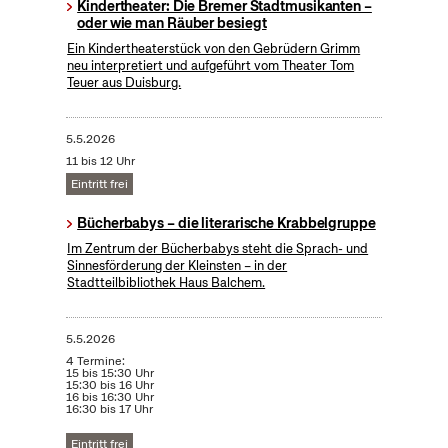
Kindertheater: Die Bremer Stadtmusikanten –
oder wie man Räuber besiegt
Ein Kindertheaterstück von den Gebrüdern Grimm
neu interpretiert und aufgeführt vom Theater Tom
Teuer aus Duisburg.
5.5.2026
11 bis 12 Uhr
Eintritt frei
Bücherbabys – die literarische Krabbelgruppe
Im Zentrum der Bücherbabys steht die Sprach- und
Sinnesförderung der Kleinsten – in der
Stadtteilbibliothek Haus Balchem.
5.5.2026
4 Termine:
15 bis 15:30 Uhr
15:30 bis 16 Uhr
16 bis 16:30 Uhr
16:30 bis 17 Uhr
Eintritt frei