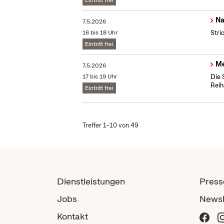
Eintritt frei
Na
7.5.2026
16 bis 18 Uhr
Stri
Eintritt frei
Me
7.5.2026
17 bis 19 Uhr
Die 
Reih
Eintritt frei
Treffer 1–10 von 49
Dienstleistungen
Press
Jobs
Newsl
Kontakt