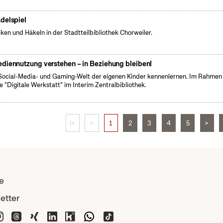
delspiel
cken und Häkeln in der Stadtteilbibliothek Chorweiler.
diennutzung verstehen – in Beziehung bleiben!
Social-Media- und Gaming-Welt der eigenen Kinder kennenlernen. Im Rahmen
e "Digitale Werkstatt" im Interim Zentralbibliothek.
|<
<
1
2
3
4
5
>
e
etter