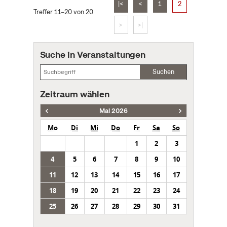
|<
<
1
2
Treffer 11–20 von 20
>
>|
Suche in Veranstaltungen
Suchen
Zeitraum wählen
Mai 2026
Mo
Di
Mi
Do
Fr
Sa
So
1
2
3
4
5
6
7
8
9
10
11
12
13
14
15
16
17
18
19
20
21
22
23
24
25
26
27
28
29
30
31