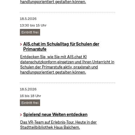
handlungsorientiert gestalten können.
18.5.2026
13:30 bis 15 Uhr
Eintritt frei
AIS.chat im Schulalltag für Schulen der
Primarstufe
Entdecken Sie, wie Sie mit AIS.chat KI
datenschutzkonform einsetzen und Ihren Unterricht in
Schulen der Primarstufe aktiv, praxisnah und
handlungsorientiert gestalten können.
18.5.2026
16 bis 18 Uhr
Eintritt frei
Spielend neue Welten entdecken
Das VR-Team auf Erlebnis-Tour. Heute in der
Stadtteilbibliothek Haus Balchem.