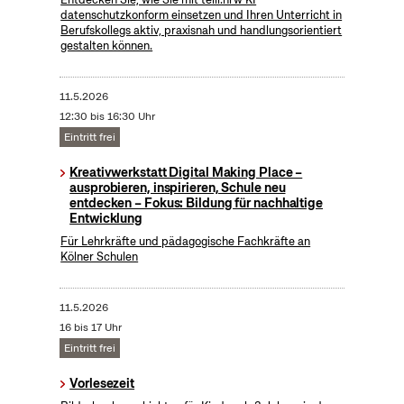
datenschutzkonform einsetzen und Ihren Unterricht in
Berufskollegs aktiv, praxisnah und handlungsorientiert
gestalten können.
11.5.2026
12:30 bis 16:30 Uhr
Eintritt frei
Kreativwerkstatt Digital Making Place –
ausprobieren, inspirieren, Schule neu
entdecken – Fokus: Bildung für nachhaltige
Entwicklung
Für Lehrkräfte und pädagogische Fachkräfte an
Kölner Schulen
11.5.2026
16 bis 17 Uhr
Eintritt frei
Vorlesezeit