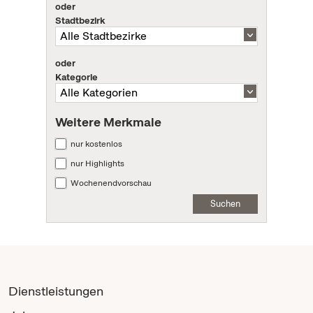
oder
Stadtbezirk
oder
Kategorie
Weitere Merkmale
nur kostenlos
nur Highlights
Wochenendvorschau
Suchen
Dienstleistungen