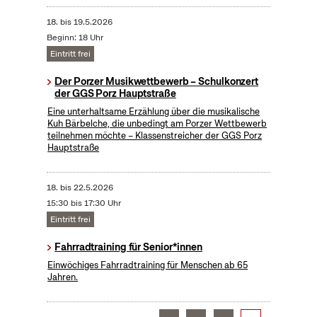
18.
bis
19.5.2026
Beginn: 18 Uhr
Eintritt frei
Der Porzer Musikwettbewerb – Schulkonzert
der GGS Porz Hauptstraße
Eine unterhaltsame Erzählung über die musikalische
Kuh Bärbelche, die unbedingt am Porzer Wettbewerb
teilnehmen möchte – Klassenstreicher der GGS Porz
Hauptstraße
18.
bis
22.5.2026
15:30 bis 17:30 Uhr
Eintritt frei
Fahrradtraining für Senior*innen
Einwöchiges Fahrradtraining für Menschen ab 65
Jahren.