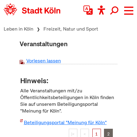
zum Inhalt springen
Leben in Köln
Freizeit, Natur und Sport
Veranstaltungen
Vorlesen lassen
Hinweis:
Alle Veranstaltungen mit/zu
Öffentlichkeitsbeteiligungen in Köln finden
Sie auf unserem Beteiligungsportal
"Meinung für Köln".
Beteiligungsportal "Meinung für Köln"
|<
<
1
2