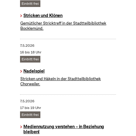
Eintritt frei
Stricken und Klönen
Gemütlicher Stricktreff in der Stadtteilbibliothek
Bocklemünd.
7.5.2026
16 bis 18 Uhr
Eintritt frei
Nadelspiel
Stricken und Häkeln in der Stadtteilbibliothek
Chorweiler.
7.5.2026
17 bis 19 Uhr
Eintritt frei
Mediennutzung verstehen – in Beziehung
bleiben!