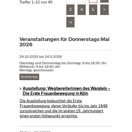
Treffer 1–10 von 49
3
4
5
>
>|
Veranstaltungen für Donnerstags Mai
2026
24.10.2025
bis
24.5.2026
Dienstag und Donnerstag bis Sonntag: 9 bis 16:30 Uhr
Mittwoch: 9 bis 19:30 Uhr
Montag: geschlossen
Eintritt frei
Ausstellung: Wegbereiterinnen des Wandels –
Die Erste Frauenbewegung in Köln
Die Ausstellung beleuchtet die Erste
Frauenbewegung, deren Vorläufer bis ins Jahr 1848
zurückreichen und die im späten 19. Jahrhundert
einen ersten Höhepunkt erreichte.