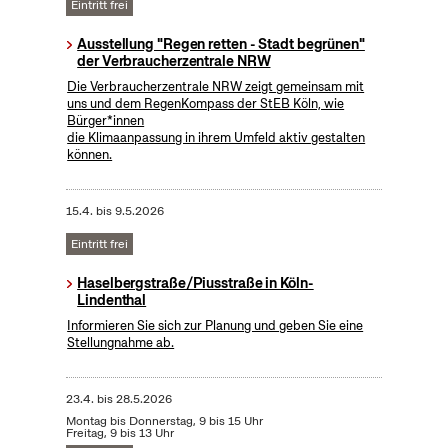
Eintritt frei
Ausstellung "Regen retten - Stadt begrünen"
der Verbraucherzentrale NRW
Die Verbraucherzentrale NRW zeigt gemeinsam mit
uns und dem RegenKompass der StEB Köln, wie
Bürger*innen
die Klimaanpassung in ihrem Umfeld aktiv gestalten
können.
15.4.
bis
9.5.2026
Eintritt frei
Haselbergstraße/Piusstraße in Köln-
Lindenthal
Informieren Sie sich zur Planung und geben Sie eine
Stellungnahme ab.
23.4.
bis
28.5.2026
Montag bis Donnerstag, 9 bis 15 Uhr
Freitag, 9 bis 13 Uhr