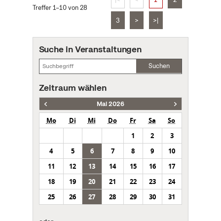
Treffer 1–10 von 28
3
>
>|
Suche in Veranstaltungen
Suchen
Zeitraum wählen
Mai 2026
Mo
Di
Mi
Do
Fr
Sa
So
1
2
3
4
5
6
7
8
9
10
11
12
13
14
15
16
17
18
19
20
21
22
23
24
25
26
27
28
29
30
31