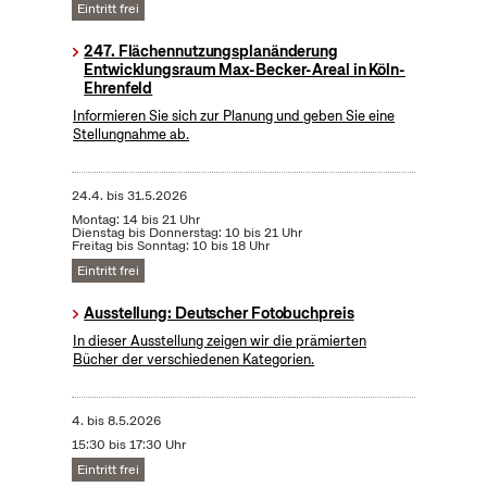
Eintritt frei
247. Flächennutzungsplanänderung
Entwicklungsraum Max-Becker-Areal in Köln-
Ehrenfeld
Informieren Sie sich zur Planung und geben Sie eine
Stellungnahme ab.
24.4.
bis
31.5.2026
Montag: 14 bis 21 Uhr
Dienstag bis Donnerstag: 10 bis 21 Uhr
Freitag bis Sonntag: 10 bis 18 Uhr
Eintritt frei
Ausstellung: Deutscher Fotobuchpreis
In dieser Ausstellung zeigen wir die prämierten
Bücher der verschiedenen Kategorien.
4.
bis
8.5.2026
15:30 bis 17:30 Uhr
Eintritt frei