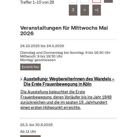
Treffer 1–10 von 28
3
>
>|
Veranstaltungen für Mittwochs Mai
2026
24.10.2025
bis
24.5.2026
Dienstag und Donnerstag bis Sonntag: 9 bis 16:30 Uhr
Mittwoch: 9 bis 19:30 Uhr
Montag: geschlossen
Eintritt frei
Ausstellung: Wegbereiterinnen des Wandels –
Die Erste Frauenbewegung in Köln
Die Ausstellung beleuchtet die Erste
Frauenbewegung, deren Vorläufer bis ins Jahr 1848
zurückreichen und die im späten 19. Jahrhundert
einen ersten Höhepunkt erreichte.
25.3.
bis
30.6.2026
Ab 11 Uhr