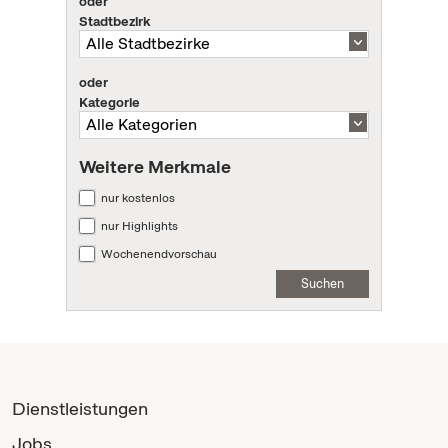
oder
Stadtbezirk
oder
Kategorie
Weitere Merkmale
nur kostenlos
nur Highlights
Wochenendvorschau
Suchen
Dienstleistungen
Jobs