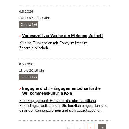
6.5.2026
16:30 bis 17:30 Uhr
Eintritt frei
Vorlesezeit zur Woche der Meinungsfreiheit
K(l)eine Flunkereien mit Fredy im Interim
Zentralbibliothek.
6.5.2026
18 bis 20:15 Uhr
Eintritt frei
Engagier dich! – Engagementbörse für die
Willkommenskultur in Köln
Eine Engagement-Börse für die ehrenamtliche
Flüchtlingsarbeit, bei der Sie herzlich eingeladen sind
einander kennenzulernen und sich auszutauschen.
|<
<
1
2