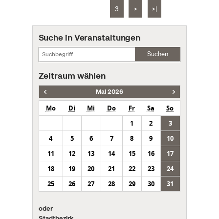
3
>
>|
Suche in Veranstaltungen
Suchen
Zeitraum wählen
Mai 2026
Mo
Di
Mi
Do
Fr
Sa
So
1
2
3
4
5
6
7
8
9
10
11
12
13
14
15
16
17
18
19
20
21
22
23
24
25
26
27
28
29
30
31
oder
Stadtbezirk