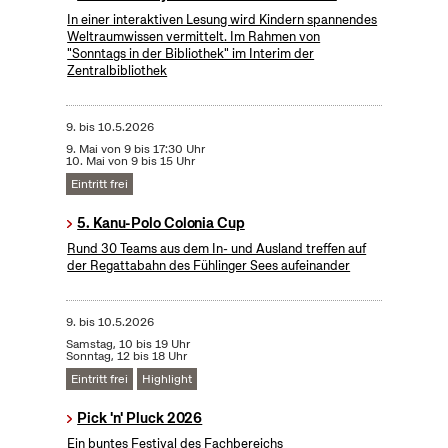
In einer interaktiven Lesung wird Kindern spannendes
Weltraumwissen vermittelt. Im Rahmen von
"Sonntags in der Bibliothek" im Interim der
Zentralbibliothek
9.
bis
10.5.2026
9. Mai von 9 bis 17:30 Uhr
10. Mai von 9 bis 15 Uhr
Eintritt frei
5. Kanu-Polo Colonia Cup
Rund 30 Teams aus dem In- und Ausland treffen auf
der Regattabahn des Fühlinger Sees aufeinander
9.
bis
10.5.2026
Samstag, 10 bis 19 Uhr
Sonntag, 12 bis 18 Uhr
Eintritt frei
Highlight
Pick 'n' Pluck 2026
Ein buntes Festival des Fachbereichs