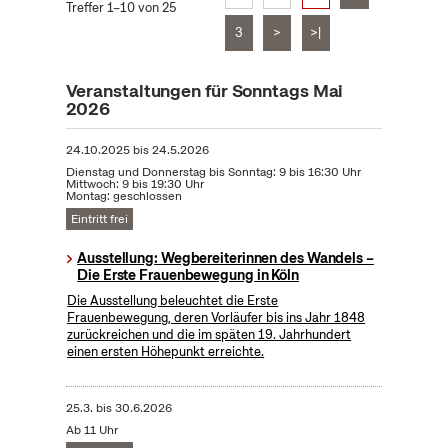
Treffer 1–10 von 25
3
>
>|
Veranstaltungen für Sonntags Mai
2026
24.10.2025
bis
24.5.2026
Dienstag und Donnerstag bis Sonntag: 9 bis 16:30 Uhr
Mittwoch: 9 bis 19:30 Uhr
Montag: geschlossen
Eintritt frei
Ausstellung: Wegbereiterinnen des Wandels –
Die Erste Frauenbewegung in Köln
Die Ausstellung beleuchtet die Erste
Frauenbewegung, deren Vorläufer bis ins Jahr 1848
zurückreichen und die im späten 19. Jahrhundert
einen ersten Höhepunkt erreichte.
25.3.
bis
30.6.2026
Ab 11 Uhr