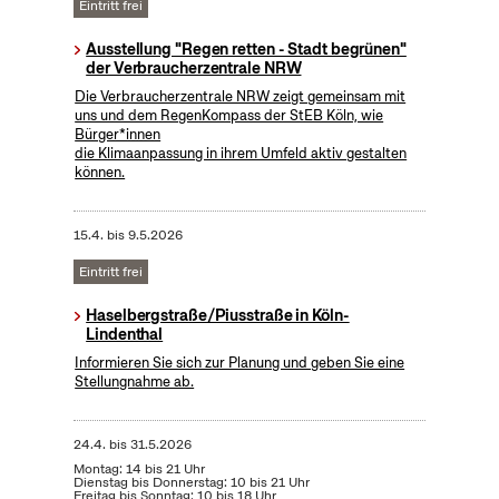
Eintritt frei
Ausstellung "Regen retten - Stadt begrünen"
der Verbraucherzentrale NRW
Die Verbraucherzentrale NRW zeigt gemeinsam mit
uns und dem RegenKompass der StEB Köln, wie
Bürger*innen
die Klimaanpassung in ihrem Umfeld aktiv gestalten
können.
15.4.
bis
9.5.2026
Eintritt frei
Haselbergstraße/Piusstraße in Köln-
Lindenthal
Informieren Sie sich zur Planung und geben Sie eine
Stellungnahme ab.
24.4.
bis
31.5.2026
Montag: 14 bis 21 Uhr
Dienstag bis Donnerstag: 10 bis 21 Uhr
Freitag bis Sonntag: 10 bis 18 Uhr