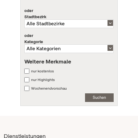
oder
Stadtbezirk
oder
Kategorie
Weitere Merkmale
nur kostenlos
nur Highlights
Wochenendvorschau
Suchen
Dienstleistungen