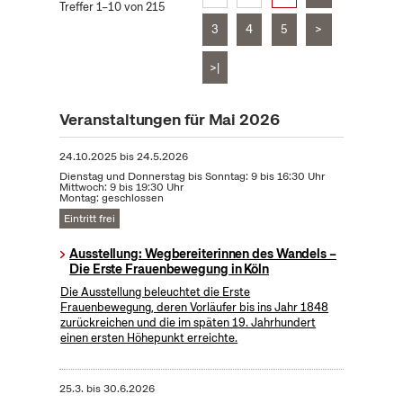
Treffer 1–10 von 215
3
4
5
>
>|
Veranstaltungen für Mai 2026
24.10.2025
bis
24.5.2026
Dienstag und Donnerstag bis Sonntag: 9 bis 16:30 Uhr
Mittwoch: 9 bis 19:30 Uhr
Montag: geschlossen
Eintritt frei
Ausstellung: Wegbereiterinnen des Wandels –
Die Erste Frauenbewegung in Köln
Die Ausstellung beleuchtet die Erste
Frauenbewegung, deren Vorläufer bis ins Jahr 1848
zurückreichen und die im späten 19. Jahrhundert
einen ersten Höhepunkt erreichte.
25.3.
bis
30.6.2026