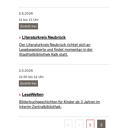
2.5.2026
11 bis 13 Uhr
Eintritt frei
Literaturkreis Neubrück
Der Literaturkreis Neubrück richtet sich an
Lesebegeisterte und findet momentan in der
Stadtteilbibliothek Kalk statt.
2.5.2026
11:30 bis 12 Uhr
Eintritt frei
LeseWelten
Bilderbuchgeschichten für Kinder ab 3 Jahren im
Interim Zentralbibliothek.
|<
<
1
2