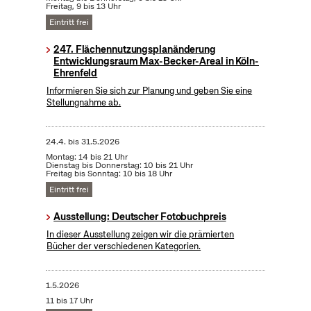
Freitag, 9 bis 13 Uhr
Eintritt frei
247. Flächennutzungsplanänderung
Entwicklungsraum Max-Becker-Areal in Köln-
Ehrenfeld
Informieren Sie sich zur Planung und geben Sie eine
Stellungnahme ab.
24.4.
bis
31.5.2026
Montag: 14 bis 21 Uhr
Dienstag bis Donnerstag: 10 bis 21 Uhr
Freitag bis Sonntag: 10 bis 18 Uhr
Eintritt frei
Ausstellung: Deutscher Fotobuchpreis
In dieser Ausstellung zeigen wir die prämierten
Bücher der verschiedenen Kategorien.
1.5.2026
11 bis 17 Uhr