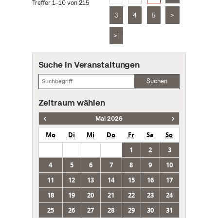
Treffer 1–10 von 215
3
4
5
>
>|
Suche in Veranstaltungen
Suchen
Zeitraum wählen
Mai 2026
Mo
Di
Mi
Do
Fr
Sa
So
1
2
3
4
5
6
7
8
9
10
11
12
13
14
15
16
17
18
19
20
21
22
23
24
25
26
27
28
29
30
31