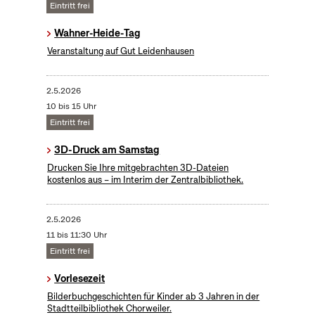
Eintritt frei
Wahner-Heide-Tag
Veranstaltung auf Gut Leidenhausen
2.5.2026
10 bis 15 Uhr
Eintritt frei
3D-Druck am Samstag
Drucken Sie Ihre mitgebrachten 3D-Dateien
kostenlos aus – im Interim der Zentralbibliothek.
2.5.2026
11 bis 11:30 Uhr
Eintritt frei
Vorlesezeit
Bilderbuchgeschichten für Kinder ab 3 Jahren in der
Stadtteilbibliothek Chorweiler.