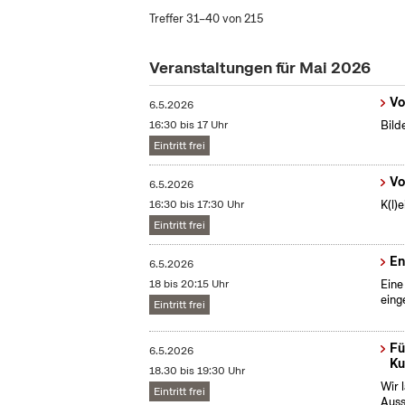
Treffer 31–40 von 215
Veranstaltungen für Mai 2026
Vo
6.5.2026
16:30 bis 17 Uhr
Bild
Eintritt frei
Vo
6.5.2026
16:30 bis 17:30 Uhr
K(l)
Eintritt frei
En
6.5.2026
18 bis 20:15 Uhr
Eine
eing
Eintritt frei
Fü
6.5.2026
Ku
18.30 bis 19:30 Uhr
Wir 
Eintritt frei
Auss