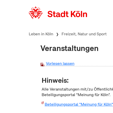
zum Inhalt springen
Leben in Köln
Freizeit, Natur und Sport
Veranstaltungen
Vorlesen lassen
Hinweis:
Alle Veranstaltungen mit/zu Öffentlich
Beteiligungsportal "Meinung für Köln".
Beteiligungsportal "Meinung für Köln