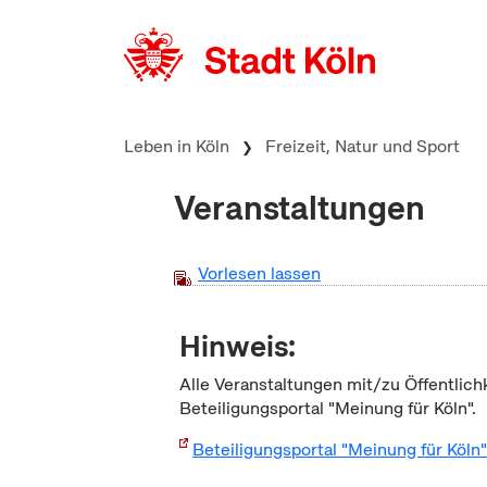
zum Inhalt springen
Leben in Köln
Freizeit, Natur und Sport
Veranstaltungen
Vorlesen lassen
Hinweis:
Alle Veranstaltungen mit/zu Öffentlich
Beteiligungsportal "Meinung für Köln".
Beteiligungsportal "Meinung für Köln