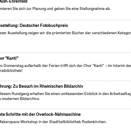
 Köln-Ehrenfeld
rmieren Sie sich zur Planung und geben Sie eine Stellungnahme ab.
sstellung: Deutscher Fotobuchpreis
ieser Ausstellung zeigen wir die prämierten Bücher der verschiedenen Kategor
or "Kanti"
n Donnerstag außerhalb der Ferien trifft sich der Chor "Kanti" – im Interim de
ralbibliothek!
hrung: Zu Besuch im Rheinischen Bildarchiv
diesem Rundgang erhalten Sie einen umfassenden Einblick in den Arbeitsallta
s modernen Bildarchivs.
ste Schritte mit der Overlock-Nähmaschine
Makerspace-Workshop in der Stadtteilbibliothek Rodenkirchen.