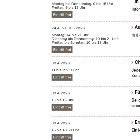
in
Montag bis Donnerstag, 9 bis 15 Uhr
Freitag, 9 bis 13 Uhr
Info
Eintritt frei
Au
24.4.
bis
31.5.2026
Montag: 14 bis 21 Uhr
In d
Dienstag bis Donnerstag: 10 bis 21 Uhr
Freitag bis Sonntag: 10 bis 18 Uhr
Eintritt frei
Ch
30.4.2026
11 bis 12:30 Uhr
Jede
Zent
Eintritt frei
Fü
30.4.2026
15 bis 16 Uhr
Bei 
eine
Eintritt frei
Er
30.4.2026
16 bis 18:30 Uhr
Ein 
Eintritt frei