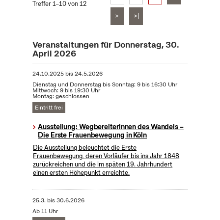
Treffer 1–10 von 12
>
>|
Veranstaltungen für Donnerstag, 30.
April 2026
24.10.2025
bis
24.5.2026
Dienstag und Donnerstag bis Sonntag: 9 bis 16:30 Uhr
Mittwoch: 9 bis 19:30 Uhr
Montag: geschlossen
Eintritt frei
Ausstellung: Wegbereiterinnen des Wandels –
Die Erste Frauenbewegung in Köln
Die Ausstellung beleuchtet die Erste
Frauenbewegung, deren Vorläufer bis ins Jahr 1848
zurückreichen und die im späten 19. Jahrhundert
einen ersten Höhepunkt erreichte.
25.3.
bis
30.6.2026
Ab 11 Uhr