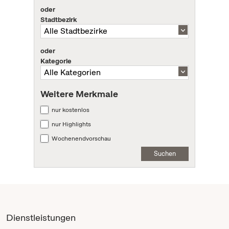
oder
Stadtbezirk
oder
Kategorie
Weitere Merkmale
nur kostenlos
nur Highlights
Wochenendvorschau
Suchen
Dienstleistungen