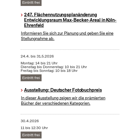
Eintritt frei
247. Flächennutzungsplanänderung
Entwicklungsraum Max-Becker-Areal in Köln-
Ehrenfeld
Informieren Sie sich zur Planung und geben Sie eine
Stellungnahme ab.
24.4.
bis
31.5.2026
Montag: 14 bis 21 Uhr
Dienstag bis Donnerstag: 10 bis 21 Uhr
Freitag bis Sonntag: 10 bis 18 Uhr
Eintritt frei
Ausstellung: Deutscher Fotobuchpreis
In dieser Ausstellung zeigen wir die prämierten
Bücher der verschiedenen Kategorien.
30.4.2026
11 bis 12:30 Uhr
Eintritt frei