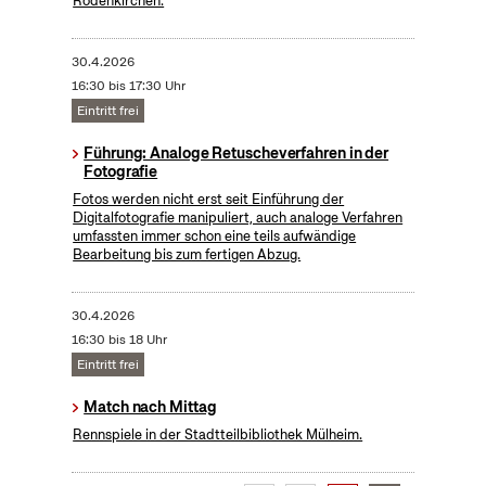
Rodenkirchen.
30.4.2026
16:30 bis 17:30 Uhr
Eintritt frei
Führung: Analoge Retuscheverfahren in der
Fotografie
Fotos werden nicht erst seit Einführung der
Digitalfotografie manipuliert, auch analoge Verfahren
umfassten immer schon eine teils aufwändige
Bearbeitung bis zum fertigen Abzug.
30.4.2026
16:30 bis 18 Uhr
Eintritt frei
Match nach Mittag
Rennspiele in der Stadtteilbibliothek Mülheim.