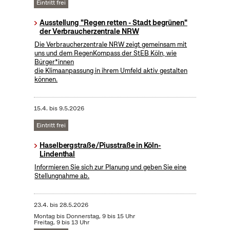
Eintritt frei
Ausstellung "Regen retten - Stadt begrünen"
der Verbraucherzentrale NRW
Die Verbraucherzentrale NRW zeigt gemeinsam mit
uns und dem RegenKompass der StEB Köln, wie
Bürger*innen
die Klimaanpassung in ihrem Umfeld aktiv gestalten
können.
15.4.
bis
9.5.2026
Eintritt frei
Haselbergstraße/Piusstraße in Köln-
Lindenthal
Informieren Sie sich zur Planung und geben Sie eine
Stellungnahme ab.
23.4.
bis
28.5.2026
Montag bis Donnerstag, 9 bis 15 Uhr
Freitag, 9 bis 13 Uhr