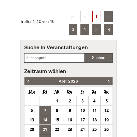
|<
<
1
2
Treffer 1–10 von 40
3
4
>
>|
Suche in Veranstaltungen
Suchen
Zeitraum wählen
April 2026
Mo
Di
Mi
Do
Fr
Sa
So
1
2
3
4
5
6
7
8
9
10
11
12
13
14
15
16
17
18
19
20
21
22
23
24
25
26