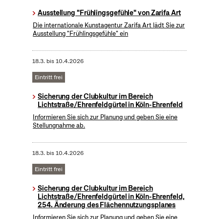
Ausstellung "Frühlingsgefühle" von Zarifa Art
Die internationale Kunstagentur Zarifa Art lädt Sie zur
Ausstellung "Frühlingsgefühle" ein
18.3.
bis
10.4.2026
Eintritt frei
Sicherung der Clubkultur im Bereich
Lichtstraße/Ehrenfeldgürtel in Köln-Ehrenfeld
Informieren Sie sich zur Planung und geben Sie eine
Stellungnahme ab.
18.3.
bis
10.4.2026
Eintritt frei
Sicherung der Clubkultur im Bereich
Lichtstraße/Ehrenfeldgürtel in Köln-Ehrenfeld,
254. Änderung des Flächennutzungsplanes
Informieren Sie sich zur Planung und geben Sie eine