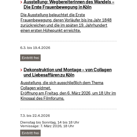
Ausstellung: Wegbereiterinnen des Wandels –
Die Erste Frauenbewegung in Köln
Die Ausstellung beleuchtet die Erste
Frauenbewegung, deren Vorläufer bis ins Jahr 1848
zurückreichen und die im späten 19. Jahrhundert
einen ersten Höhepunkt erreichte.
6.3.
bis
19.4.2026
Eintritt frei
Dekonstruktion und Montage – von Collagen
und Liebesaffären zu Köln
Ausstellung, die sich ausschließlich dem Thema
Collagen widmet.
Eröffnung am Freitag, den 6. März 2026, um 18 Uhr im
Kinosaal des Filmforums.
7.3.
bis
22.4.2026
Dienstag bis Sonntag, 14 bis 18 Uhr
Vernissage: 7. März 2026, 18 Uhr
Eintritt frei