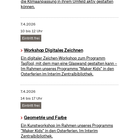
die Klimaanpassung in ihrem Umfeld aktiv gestalten
können.
7.4.2026
10 bis 12 Uhr
Eintritt frei
Workshop Digitales Zeichnen
Ein digitaler Zeichen-Workshop zum Programm
TagTool, mit dem man eine Glaswand gestalten kann –
Im Rahmen unseres Programms "Maker Kids" in den
Osterferien im Interim Zentralbibliothek.
7.4.2026
14 bis 17 Uhr
Eintritt frei
Geometrie und Farbe
Ein Kunstworkshop im Rahmen unseres Programms
"Maker Kids" in den Osterferien. Im Interim
Zentralbibliothek.