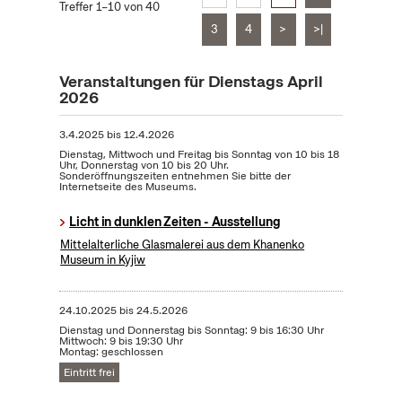
Treffer 1–10 von 40
3
4
>
>|
Veranstaltungen für Dienstags April
2026
3.4.2025
bis
12.4.2026
Dienstag, Mittwoch und Freitag bis Sonntag von 10 bis 18
Uhr, Donnerstag von 10 bis 20 Uhr.
Sonderöffnungszeiten entnehmen Sie bitte der
Internetseite des Museums.
Licht in dunklen Zeiten - Ausstellung
Mittelalterliche Glasmalerei aus dem Khanenko
Museum in Kyjiw
24.10.2025
bis
24.5.2026
Dienstag und Donnerstag bis Sonntag: 9 bis 16:30 Uhr
Mittwoch: 9 bis 19:30 Uhr
Montag: geschlossen
Eintritt frei