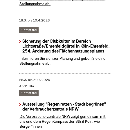
Stellungnahme ab.
18.3.
bis
10.4.2026
Eintritt frei
Sicherung der Clubkultur im Bereich
Lichtstraße/Ehrenfeldgürtel in Köln-Ehrenfeld,
254. Änderung des Flächennutzungsplanes
Informieren Sie sich zur Planung und geben Sie eine
Stellungnahme ab.
25.3.
bis
30.6.2026
Ab 11 Uhr
Eintritt frei
Ausstellung "Regen retten - Stadt begrünen"
der Verbraucherzentrale NRW
Die Verbraucherzentrale NRW zeigt gemeinsam mit
uns und dem RegenKompass der StEB Köln, wie
Bürger*innen