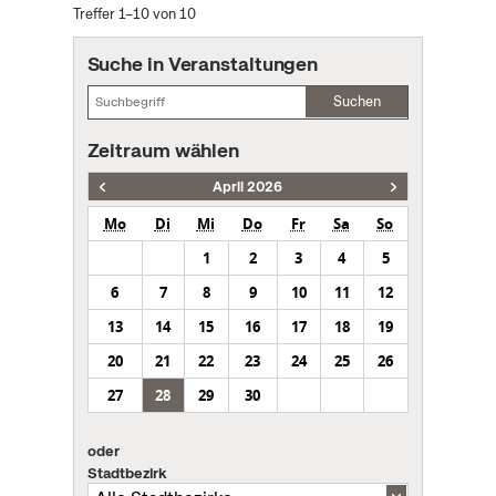
Treffer 1–10 von 10
Suche in Veranstaltungen
Suchen
Zeitraum wählen
April 2026
Mo
Di
Mi
Do
Fr
Sa
So
1
2
3
4
5
6
7
8
9
10
11
12
13
14
15
16
17
18
19
20
21
22
23
24
25
26
27
28
29
30
oder
Stadtbezirk