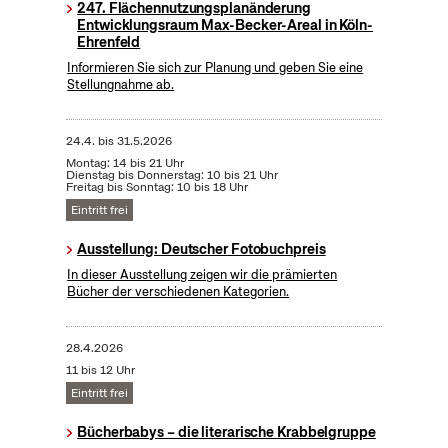
247. Flächennutzungsplanänderung
Entwicklungsraum Max-Becker-Areal in Köln-
Ehrenfeld
Informieren Sie sich zur Planung und geben Sie eine
Stellungnahme ab.
24.4.
bis
31.5.2026
Montag: 14 bis 21 Uhr
Dienstag bis Donnerstag: 10 bis 21 Uhr
Freitag bis Sonntag: 10 bis 18 Uhr
Eintritt frei
Ausstellung: Deutscher Fotobuchpreis
In dieser Ausstellung zeigen wir die prämierten
Bücher der verschiedenen Kategorien.
28.4.2026
11 bis 12 Uhr
Eintritt frei
Bücherbabys – die literarische Krabbelgruppe