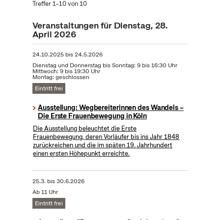
Treffer 1–10 von 10
Veranstaltungen für Dienstag, 28.
April 2026
24.10.2025
bis
24.5.2026
Dienstag und Donnerstag bis Sonntag: 9 bis 16:30 Uhr
Mittwoch: 9 bis 19:30 Uhr
Montag: geschlossen
Eintritt frei
Ausstellung: Wegbereiterinnen des Wandels –
Die Erste Frauenbewegung in Köln
Die Ausstellung beleuchtet die Erste
Frauenbewegung, deren Vorläufer bis ins Jahr 1848
zurückreichen und die im späten 19. Jahrhundert
einen ersten Höhepunkt erreichte.
25.3.
bis
30.6.2026
Ab 11 Uhr
Eintritt frei