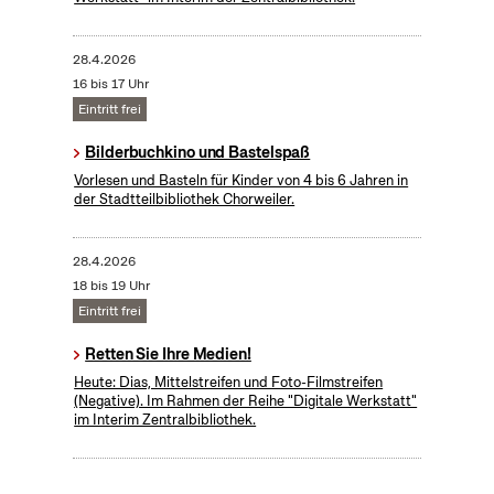
28.4.2026
16 bis 17 Uhr
Eintritt frei
Bilderbuchkino und Bastelspaß
Vorlesen und Basteln für Kinder von 4 bis 6 Jahren in
der Stadtteilbibliothek Chorweiler.
28.4.2026
18 bis 19 Uhr
Eintritt frei
Retten Sie Ihre Medien!
Heute: Dias, Mittelstreifen und Foto-Filmstreifen
(Negative). Im Rahmen der Reihe "Digitale Werkstatt"
im Interim Zentralbibliothek.