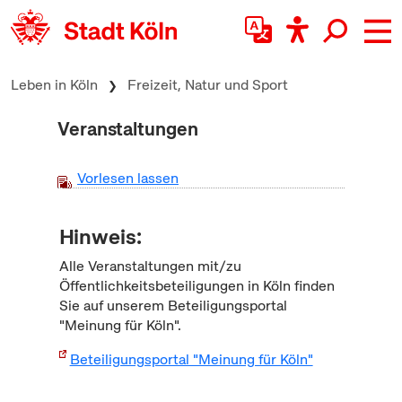
zum Inhalt springen
Leben in Köln
Freizeit, Natur und Sport
Veranstaltungen
Vorlesen lassen
Hinweis:
Alle Veranstaltungen mit/zu
Öffentlichkeitsbeteiligungen in Köln finden
Sie auf unserem Beteiligungsportal
"Meinung für Köln".
Beteiligungsportal "Meinung für Köln"