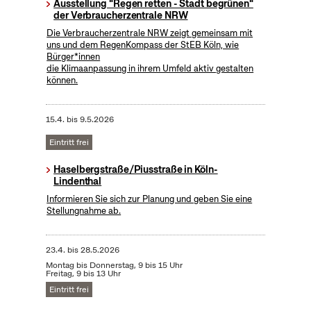
Ausstellung "Regen retten - Stadt begrünen"
der Verbraucherzentrale NRW
Die Verbraucherzentrale NRW zeigt gemeinsam mit
uns und dem RegenKompass der StEB Köln, wie
Bürger*innen
die Klimaanpassung in ihrem Umfeld aktiv gestalten
können.
15.4.
bis
9.5.2026
Eintritt frei
Haselbergstraße/Piusstraße in Köln-
Lindenthal
Informieren Sie sich zur Planung und geben Sie eine
Stellungnahme ab.
23.4.
bis
28.5.2026
Montag bis Donnerstag, 9 bis 15 Uhr
Freitag, 9 bis 13 Uhr
Eintritt frei