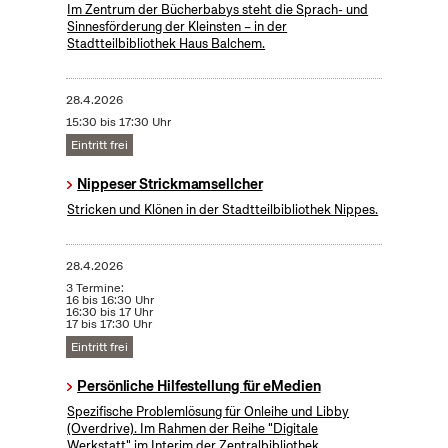
Im Zentrum der Bücherbabys steht die Sprach- und
Sinnesförderung der Kleinsten – in der
Stadtteilbibliothek Haus Balchem.
28.4.2026
15:30 bis 17:30 Uhr
Eintritt frei
Nippeser Strickmamsellcher
Stricken und Klönen in der Stadtteilbibliothek Nippes.
28.4.2026
3 Termine:
16 bis 16:30 Uhr
16:30 bis 17 Uhr
17 bis 17:30 Uhr
Eintritt frei
Persönliche Hilfestellung für eMedien
Spezifische Problemlösung für Onleihe und Libby
(Overdrive). Im Rahmen der Reihe "Digitale
Werkstatt" im Interim der Zentralbibliothek​.