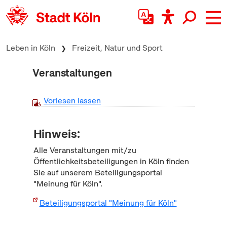
zum Inhalt springen
Leben in Köln
Freizeit, Natur und Sport
Veranstaltungen
Vorlesen lassen
Hinweis:
Alle Veranstaltungen mit/zu
Öffentlichkeitsbeteiligungen in Köln finden
Sie auf unserem Beteiligungsportal
"Meinung für Köln".
Beteiligungsportal "Meinung für Köln"