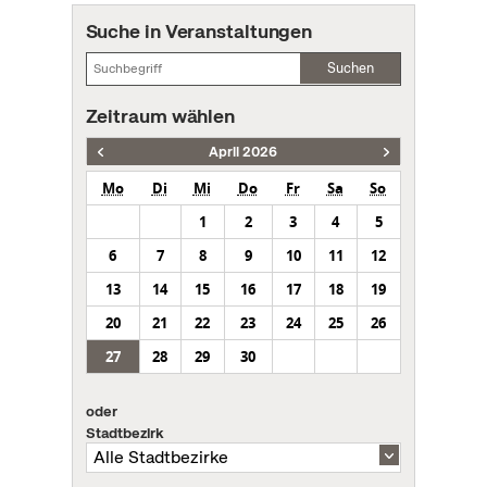
Suche in Veranstaltungen
Suchen
Zeitraum wählen
April 2026
Mo
Di
Mi
Do
Fr
Sa
So
1
2
3
4
5
6
7
8
9
10
11
12
13
14
15
16
17
18
19
20
21
22
23
24
25
26
27
28
29
30
oder
Stadtbezirk