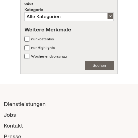
oder
Kategorie
Weitere Merkmale
nur kostenlos
nur Highlights
Wochenendvorschau
Suchen
Dienstleistungen
Jobs
Kontakt
Presse