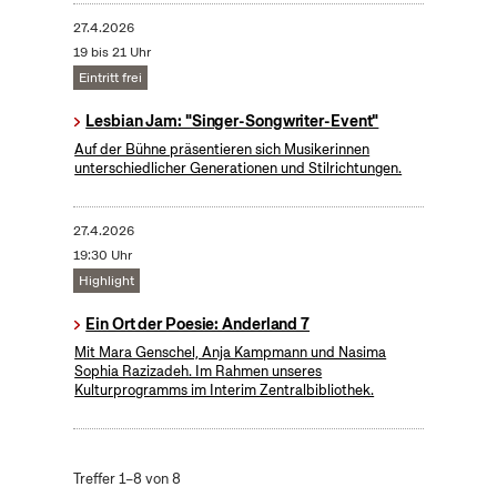
27.4.2026
19 bis 21 Uhr
Eintritt frei
Lesbian Jam: "Singer-Songwriter-Event"
Auf der Bühne präsentieren sich Musikerinnen
unterschiedlicher Generationen und Stilrichtungen.
27.4.2026
19:30 Uhr
Highlight
Ein Ort der Poesie: Anderland 7
Mit Mara Genschel, Anja Kampmann und Nasima
Sophia Razizadeh. Im Rahmen unseres
Kulturprogramms im Interim Zentralbibliothek.
Treffer 1–8 von 8