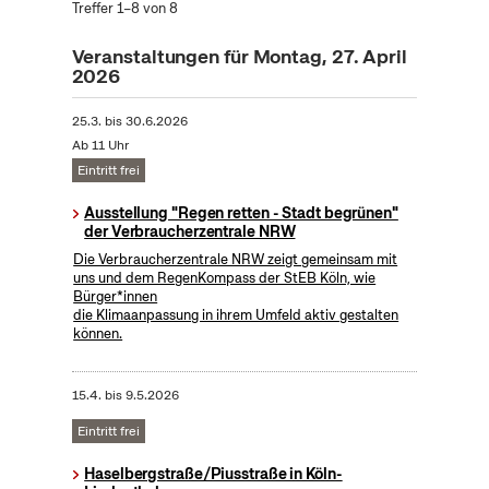
Treffer 1–8 von 8
Veranstaltungen für Montag, 27. April
2026
25.3.
bis
30.6.2026
Ab 11 Uhr
Eintritt frei
Ausstellung "Regen retten - Stadt begrünen"
der Verbraucherzentrale NRW
Die Verbraucherzentrale NRW zeigt gemeinsam mit
uns und dem RegenKompass der StEB Köln, wie
Bürger*innen
die Klimaanpassung in ihrem Umfeld aktiv gestalten
können.
15.4.
bis
9.5.2026
Eintritt frei
Haselbergstraße/Piusstraße in Köln-