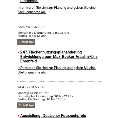
Lindenthal
Informieren Sie sich zur Planung und geben Sie eine
Stellungnahme ab.
23.4.
bis
28.5.2026
Montag bis Donnerstag, 9 bis 15 Uhr
Freitag, 9 bis 13 Uhr
Eintritt frei
247. Flächennutzungsplanänderung
Entwicklungsraum Max-Becker-Areal in Köln-
Ehrenfeld
Informieren Sie sich zur Planung und geben Sie eine
Stellungnahme ab.
24.4.
bis
31.5.2026
Montag: 14 bis 21 Uhr
Dienstag bis Donnerstag: 10 bis 21 Uhr
Freitag bis Sonntag: 10 bis 18 Uhr
Eintritt frei
Ausstellung: Deutscher Fotobuchpreis