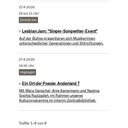
27.4.2026
19 bis 21 Uhr
Eintritt frei
Lesbian Jam: "Singer-Songwriter-Event"
Auf der Bühne präsentieren sich Musikerinnen
unterschiedlicher Generationen und Stilrichtungen.
27.4.2026
19:30 Uhr
Highlight
Ein Ort der Poesie: Anderland 7
Mit Mara Genschel, Anja Kampmann und Nasima
Sophia Razizadeh. Im Rahmen unseres
Kulturprogramms im Interim Zentralbibliothek.
Treffer 1–8 von 8