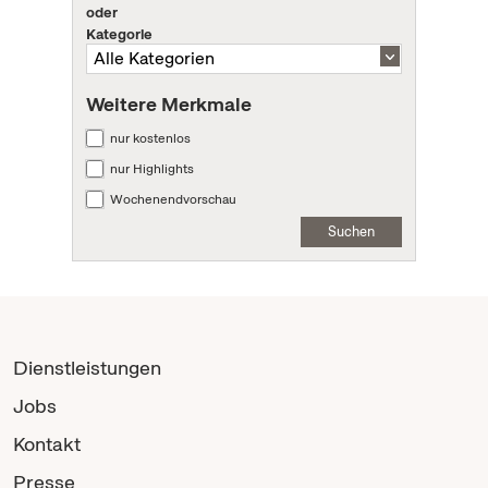
oder
Kategorie
Weitere Merkmale
nur kostenlos
nur Highlights
Wochenendvorschau
Suchen
Dienstleistungen
Jobs
Kontakt
Presse