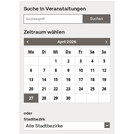
Suche in Veranstaltungen
Suchen
Zeitraum wählen
April 2026
Mo
Di
Mi
Do
Fr
Sa
So
1
2
3
4
5
6
7
8
9
10
11
12
13
14
15
16
17
18
19
20
21
22
23
24
25
26
27
28
29
30
oder
Stadtbezirk