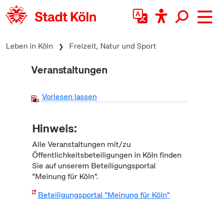
zum Inhalt springen
Leben in Köln
Freizeit, Natur und Sport
Veranstaltungen
Vorlesen lassen
Hinweis:
Alle Veranstaltungen mit/zu
Öffentlichkeitsbeteiligungen in Köln finden
Sie auf unserem Beteiligungsportal
"Meinung für Köln".
Beteiligungsportal "Meinung für Köln"