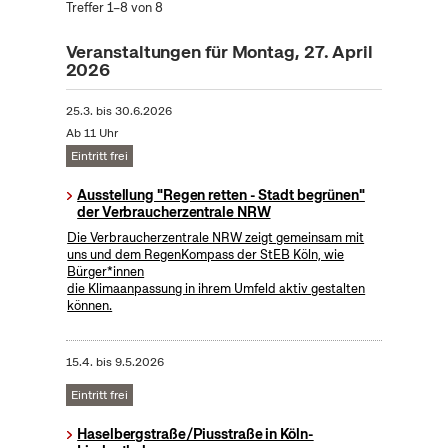
Treffer 1–8 von 8
Veranstaltungen für Montag, 27. April
2026
25.3.
bis
30.6.2026
Ab 11 Uhr
Eintritt frei
Ausstellung "Regen retten - Stadt begrünen"
der Verbraucherzentrale NRW
Die Verbraucherzentrale NRW zeigt gemeinsam mit
uns und dem RegenKompass der StEB Köln, wie
Bürger*innen
die Klimaanpassung in ihrem Umfeld aktiv gestalten
können.
15.4.
bis
9.5.2026
Eintritt frei
Haselbergstraße/Piusstraße in Köln-