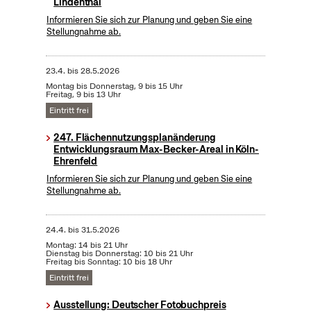
Lindenthal
Informieren Sie sich zur Planung und geben Sie eine
Stellungnahme ab.
23.4.
bis
28.5.2026
Montag bis Donnerstag, 9 bis 15 Uhr
Freitag, 9 bis 13 Uhr
Eintritt frei
247. Flächennutzungsplanänderung
Entwicklungsraum Max-Becker-Areal in Köln-
Ehrenfeld
Informieren Sie sich zur Planung und geben Sie eine
Stellungnahme ab.
24.4.
bis
31.5.2026
Montag: 14 bis 21 Uhr
Dienstag bis Donnerstag: 10 bis 21 Uhr
Freitag bis Sonntag: 10 bis 18 Uhr
Eintritt frei
Ausstellung: Deutscher Fotobuchpreis