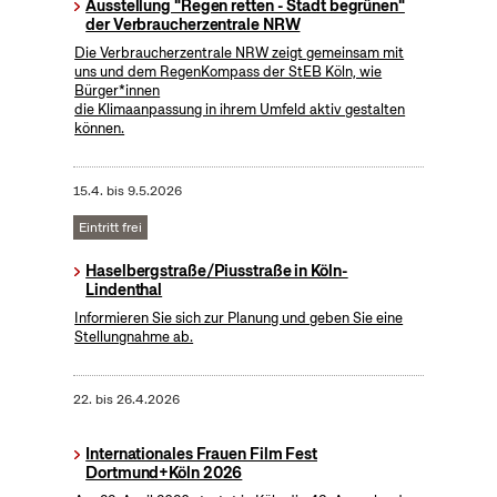
Ausstellung "Regen retten - Stadt begrünen"
der Verbraucherzentrale NRW
Die Verbraucherzentrale NRW zeigt gemeinsam mit
uns und dem RegenKompass der StEB Köln, wie
Bürger*innen
die Klimaanpassung in ihrem Umfeld aktiv gestalten
können.
15.4.
bis
9.5.2026
Eintritt frei
Haselbergstraße/Piusstraße in Köln-
Lindenthal
Informieren Sie sich zur Planung und geben Sie eine
Stellungnahme ab.
22.
bis
26.4.2026
Internationales Frauen Film Fest
Dortmund+Köln 2026