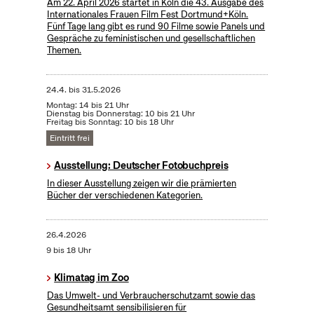
Am 22. April 2026 startet in Köln die 43. Ausgabe des
Internationales Frauen Film Fest Dortmund+Köln.
Fünf Tage lang gibt es rund 90 Filme sowie Panels und
Gespräche zu feministischen und gesellschaftlichen
Themen.
24.4.
bis
31.5.2026
Montag: 14 bis 21 Uhr
Dienstag bis Donnerstag: 10 bis 21 Uhr
Freitag bis Sonntag: 10 bis 18 Uhr
Eintritt frei
Ausstellung: Deutscher Fotobuchpreis
In dieser Ausstellung zeigen wir die prämierten
Bücher der verschiedenen Kategorien.
26.4.2026
9 bis 18 Uhr
Klimatag im Zoo
Das Umwelt- und Verbraucherschutzamt sowie das
Gesundheitsamt sensibilisieren für