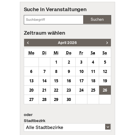
Suche in Veranstaltungen
Suchen
Zeitraum wählen
April 2026
Mo
Di
Mi
Do
Fr
Sa
So
1
2
3
4
5
6
7
8
9
10
11
12
13
14
15
16
17
18
19
20
21
22
23
24
25
26
27
28
29
30
oder
Stadtbezirk