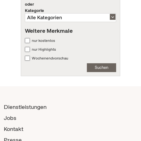
oder
Kategorie
Weitere Merkmale
nur kostenlos
nur Highlights
Wochenendvorschau
Suchen
Dienstleistungen
Jobs
Kontakt
Presse