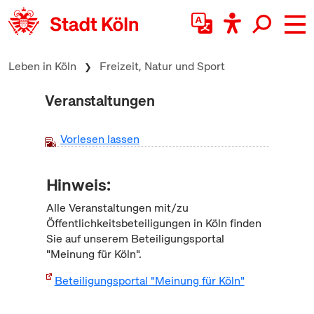
zum Inhalt springen
Leben in Köln
Freizeit, Natur und Sport
Veranstaltungen
Vorlesen lassen
Hinweis:
Alle Veranstaltungen mit/zu
Öffentlichkeitsbeteiligungen in Köln finden
Sie auf unserem Beteiligungsportal
"Meinung für Köln".
Beteiligungsportal "Meinung für Köln"