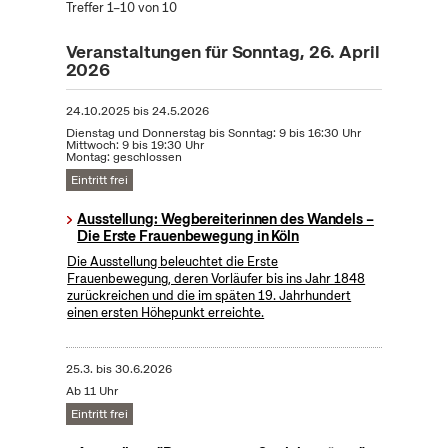
Treffer 1–10 von 10
Veranstaltungen für Sonntag, 26. April
2026
24.10.2025
bis
24.5.2026
Dienstag und Donnerstag bis Sonntag: 9 bis 16:30 Uhr
Mittwoch: 9 bis 19:30 Uhr
Montag: geschlossen
Eintritt frei
Ausstellung: Wegbereiterinnen des Wandels –
Die Erste Frauenbewegung in Köln
Die Ausstellung beleuchtet die Erste
Frauenbewegung, deren Vorläufer bis ins Jahr 1848
zurückreichen und die im späten 19. Jahrhundert
einen ersten Höhepunkt erreichte.
25.3.
bis
30.6.2026
Ab 11 Uhr
Eintritt frei