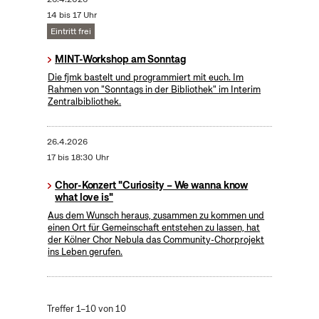
14 bis 17 Uhr
Eintritt frei
MINT-Workshop am Sonntag
Die fjmk bastelt und programmiert mit euch. Im
Rahmen von "Sonntags in der Bibliothek" im Interim
Zentralbibliothek.
26.4.2026
17 bis 18:30 Uhr
Chor-Konzert "Curiosity – We wanna know
what love is"
Aus dem Wunsch heraus, zusammen zu kommen und
einen Ort für Gemeinschaft entstehen zu lassen, hat
der Kölner Chor Nebula das Community-Chorprojekt
ins Leben gerufen.
Treffer 1–10 von 10