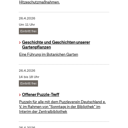
Hitzeschutzmaßnahmen.
26.4.2026
Um 11 Uhr
Eintritt frei
Geschichte und Geschichten unserer
Gartenpflanzen
Eine Führung im Botanichen Garten
26.4.2026
14 bis 18 Uhr
Eintritt frei
Offener Puzzle-Treff
Puzzeln für alle mit dem Puzzleverein Deutschland e.
V. im Rahmen von "Sonntags in der Bibliothek" im
Interim der Zentralbibliothek
26.4.2026