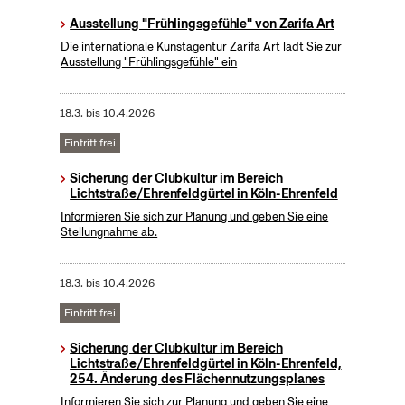
Ausstellung "Frühlingsgefühle" von Zarifa Art
Die internationale Kunstagentur Zarifa Art lädt Sie zur
Ausstellung "Frühlingsgefühle" ein
18.3.
bis
10.4.2026
Eintritt frei
Sicherung der Clubkultur im Bereich
Lichtstraße/Ehrenfeldgürtel in Köln-Ehrenfeld
Informieren Sie sich zur Planung und geben Sie eine
Stellungnahme ab.
18.3.
bis
10.4.2026
Eintritt frei
Sicherung der Clubkultur im Bereich
Lichtstraße/Ehrenfeldgürtel in Köln-Ehrenfeld,
254. Änderung des Flächennutzungsplanes
Informieren Sie sich zur Planung und geben Sie eine