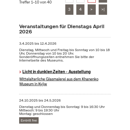
Treffer 1–10 von 40
3
4
>
>|
Veranstaltungen für Dienstags April
2026
3.4.2025
bis
12.4.2026
Dienstag, Mittwoch und Freitag bis Sonntag von 10 bis 18
Uhr, Donnerstag von 10 bis 20 Uhr.
Sonderöffnungszeiten entnehmen Sie bitte der
Internetseite des Museums.
Licht in dunklen Zeiten - Ausstellung
Mittelalterliche Glasmalerei aus dem Khanenko
Museum in Kyjiw
24.10.2025
bis
24.5.2026
Dienstag und Donnerstag bis Sonntag: 9 bis 16:30 Uhr
Mittwoch: 9 bis 19:30 Uhr
Montag: geschlossen
Eintritt frei