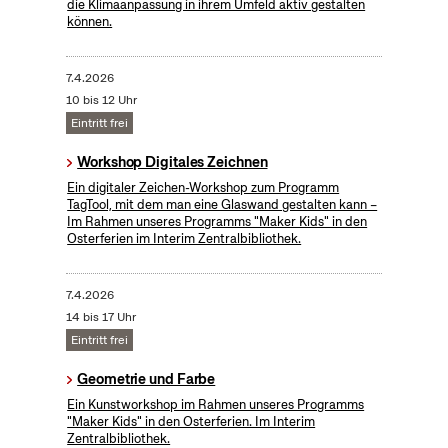
die Klimaanpassung in ihrem Umfeld aktiv gestalten
können.
7.4.2026
10 bis 12 Uhr
Eintritt frei
Workshop Digitales Zeichnen
Ein digitaler Zeichen-Workshop zum Programm
TagTool, mit dem man eine Glaswand gestalten kann –
Im Rahmen unseres Programms "Maker Kids" in den
Osterferien im Interim Zentralbibliothek.
7.4.2026
14 bis 17 Uhr
Eintritt frei
Geometrie und Farbe
Ein Kunstworkshop im Rahmen unseres Programms
"Maker Kids" in den Osterferien. Im Interim
Zentralbibliothek.