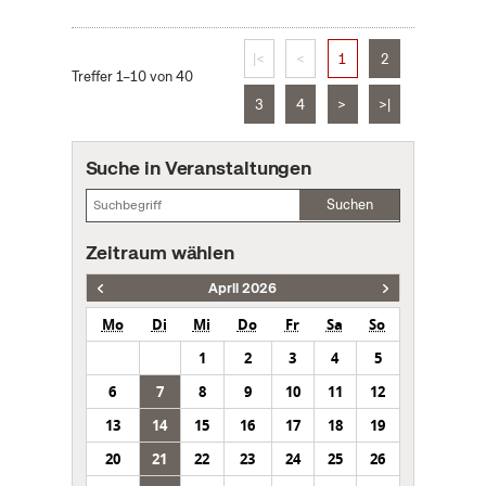
|<
<
1
2
Treffer 1–10 von 40
3
4
>
>|
Suche in Veranstaltungen
Suchen
Zeitraum wählen
April 2026
Mo
Di
Mi
Do
Fr
Sa
So
1
2
3
4
5
6
7
8
9
10
11
12
13
14
15
16
17
18
19
20
21
22
23
24
25
26