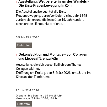
Ausstellung: Wegbereiterinnen des Wandels –
Die Erste Frauenbewegung in Köln
Die Ausstellung beleuchtet die Erste
Frauenbewegung, deren Vorläufer bis ins Jahr 1848
zurückreichen und die im späten 19. Jahrhundert
einen ersten Höhepunkt erreichte.
6.3.
bis
19.4.2026
Eintritt frei
Dekonstruktion und Montage – von Collagen
und Liebesaffären zu Köln
Ausstellung, die sich ausschließlich dem Thema
Collagen widmet.
Eröffnung am Freitag, den 6. März 2026, um 18 Uhr im
Kinosaal des Filmforums.
7.3.
bis
22.4.2026
Dienstag bis Sonntag, 14 bis 18 Uhr
Vernissage: 7. März 2026, 18 Uhr
Eintritt frei